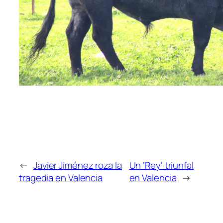
←
Javier Jiménez roza la
Un ‘Rey’ triunfal
tragedia en Valencia
en Valencia
→