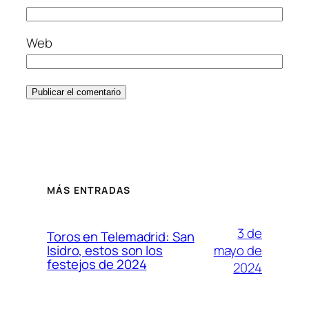
Web
MÁS ENTRADAS
3 de
Toros en Telemadrid: San
mayo de
Isidro, estos son los
festejos de 2024
2024