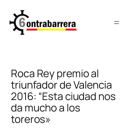
Saltar
al
contenido
Roca Rey premio al
triunfador de Valencia
2016: “Esta ciudad nos
da mucho a los
toreros»