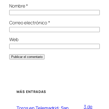
Nombre
*
Correo electrónico
*
Web
MÁS ENTRADAS
3 de
Toros en Telemadrid: San