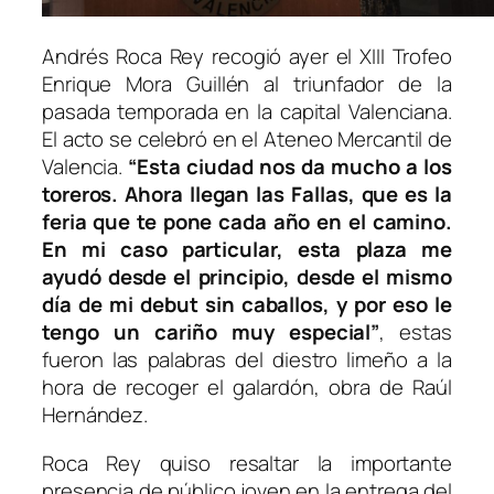
Andrés Roca Rey recogió ayer el XIII Trofeo
Enrique Mora Guillén al triunfador de la
pasada temporada en la capital Valenciana.
El acto se celebró en el Ateneo Mercantil de
Valencia.
“Esta ciudad nos da mucho a los
toreros. Ahora llegan las Fallas, que es la
feria que te pone cada año en el camino.
En mi caso particular, esta plaza me
ayudó desde el principio, desde el mismo
día de mi debut sin caballos, y por eso le
tengo un cariño muy especial”
, estas
fueron las palabras del diestro limeño a la
hora de recoger el galardón, obra de Raúl
Hernández.
Roca Rey quiso resaltar la importante
presencia de público joven en la entrega del