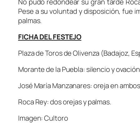
No pudo redondear su gran tarde Roca R
Pese a su voluntad y disposición, fue i
palmas.
FICHA DEL FESTEJO
Plaza de Toros de Olivenza (Badajoz, Esp
Morante de la Puebla: silencio y ovación
José María Manzanares: oreja en ambos
Roca Rey: dos orejas y palmas.
Imagen: Cultoro