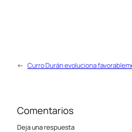
←
Curro Durán evoluciona favorable
Comentarios
Deja una respuesta