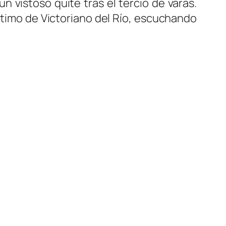
 vistoso quite tras el tercio de varas.
último de Victoriano del Río, escuchando