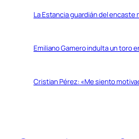
La Estancia guardián del encaste
Emiliano Gamero indulta un toro e
Cristian Pérez: «Me siento motiv