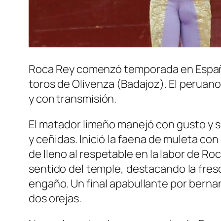
Roca Rey comenzó temporada en España 
toros de Olivenza (Badajoz). El peruano 
y con transmisión.
El matador limeño manejó con gusto y s
y ceñidas. Inició la faena de muleta co
de lleno al respetable en la labor de R
sentido del temple, destacando la fresc
engaño. Un final apabullante por berna
dos orejas.