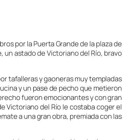
os por la Puerta Grande de la plaza de
e, un astado de Victoriano del Río, bravo
por tafalleras y gaoneras muy templadas
arrucina y un pase de pecho que metieron
n derecho fueron emocionantes y con gran
e Victoriano del Río le costaba coger el
emate a una gran obra, premiada con las