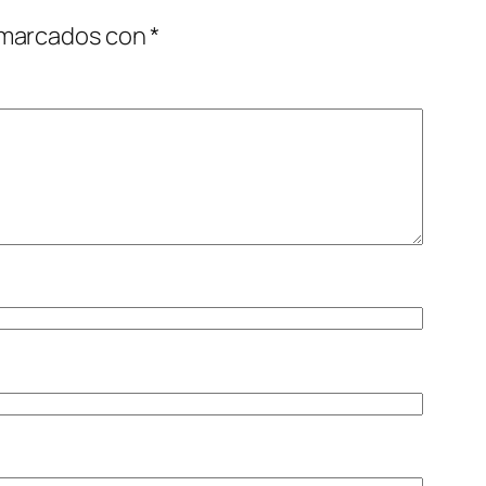
 marcados con
*