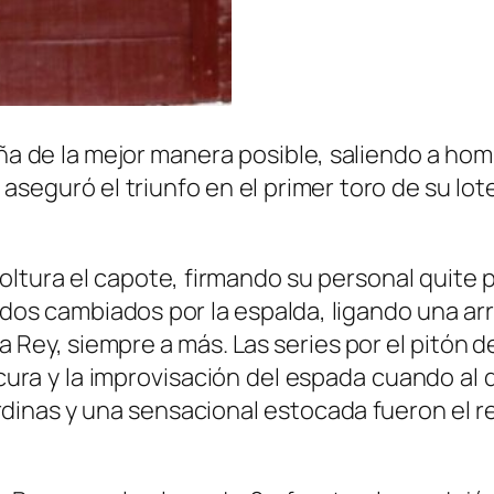
de la mejor manera posible, saliendo a hombr
aseguró el triunfo en el primer toro de su lot
oltura el capote, firmando su personal quite 
n dos cambiados por la espalda, ligando una 
oca Rey, siempre a más. Las series por el pitó
ura y la improvisación del espada cuando al d
rdinas y una sensacional estocada fueron el r