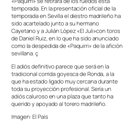
«Paquirri» se retirará de los ruedos esta
temporada. En la presentación oficial de la
temporada en Sevilla el diestro madrileño ha
sido acartelado junto a su hermano
Cayetano y a Julián López «El Juli»con toros
de Daniel Ruiz, en lo que ha sido anunciado
como la despedida de «Paquirri» de la afición
sevillana. ç
El adiós definitivo parece que será en la
tradicional corrida goyesca de Ronda, a la
que ha estado ligado muy cercana durante
toda su proyección profesional. Sería un
adiós caluroso en una plaza que tanto ha
querido y apoyado al torero madrileño.
Imagen: El País