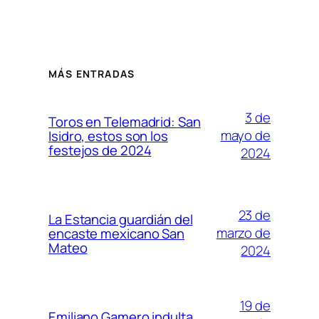
MÁS ENTRADAS
3 de
Toros en Telemadrid: San
mayo de
Isidro, estos son los
festejos de 2024
2024
23 de
La Estancia guardián del
marzo de
encaste mexicano San
Mateo
2024
19 de
Emiliano Gamero indulta