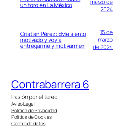
marzo de
un toro en La México
2024
15 de
Cristian Pérez: «Me siento
marzo
motivado y voy a
entregarme y motivarme»
de 2024
Contrabarrera 6
Pasión por el toreo
Aviso Legal
Política de Privacidad
Política de Cookies
Centro de datos