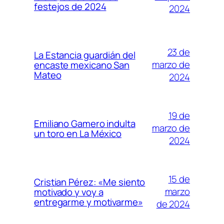
festejos de 2024
2024
23 de
La Estancia guardián del
marzo de
encaste mexicano San
Mateo
2024
19 de
Emiliano Gamero indulta
marzo de
un toro en La México
2024
15 de
Cristian Pérez: «Me siento
marzo
motivado y voy a
entregarme y motivarme»
de 2024