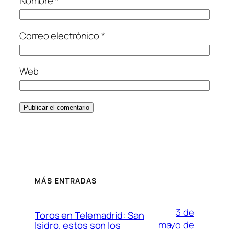
Nombre
*
Correo electrónico
*
Web
MÁS ENTRADAS
3 de
Toros en Telemadrid: San
mayo de
Isidro, estos son los