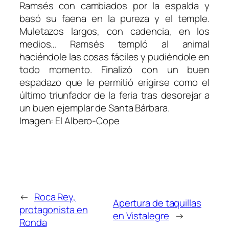
Ramsés con cambiados por la espalda y
basó su faena en la pureza y el temple.
Muletazos largos, con cadencia, en los
medios… Ramsés templó al animal
haciéndole las cosas fáciles y pudiéndole en
todo momento. Finalizó con un buen
espadazo que le permitió erigirse como el
último triunfador de la feria tras desorejar a
un buen ejemplar de Santa Bárbara.
Imagen: El Albero-Cope
←
Roca Rey,
Apertura de taquillas
protagonista en
en Vistalegre
→
Ronda