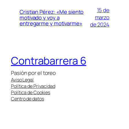
15 de
Cristian Pérez: «Me siento
marzo
motivado y voy a
entregarme y motivarme»
de 2024
Contrabarrera 6
Pasión por el toreo
Aviso Legal
Política de Privacidad
Política de Cookies
Centro de datos