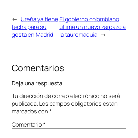
←
Ureña ya tiene
El gobierno colombiano
fecha para su
ultima un nuevo zarpazo a
gesta en Madrid
la tauromaquia
→
Comentarios
Deja una respuesta
Tu dirección de correo electrónico no será
publicada.
Los campos obligatorios están
marcados con
*
Comentario
*