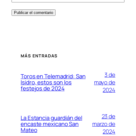
MÁS ENTRADAS
3 de
Toros en Telemadrid: San
mayo de
Isidro, estos son los
festejos de 2024
2024
23 de
La Estancia guardián del
marzo de
encaste mexicano San
Mateo
2024