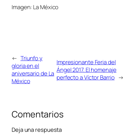
Imagen: La México
←
Triunfo y
Impresionante Feria del
gloria en el
Ángel 2017. El homenaje
aniversario de La
perfecto a Víctor Barrio
→
México
Comentarios
Deja una respuesta