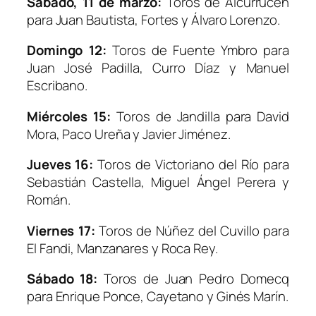
Sábado, 11 de marzo:
Toros de Alcurrucén
para Juan Bautista, Fortes y Álvaro Lorenzo.
Domingo 12:
Toros de Fuente Ymbro para
Juan José Padilla, Curro Díaz y Manuel
Escribano.
Miércoles 15:
Toros de Jandilla para David
Mora, Paco Ureña y Javier Jiménez.
Jueves 16:
Toros de Victoriano del Río para
Sebastián Castella, Miguel Ángel Perera y
Román.
Viernes 17:
Toros de Núñez del Cuvillo para
El Fandi, Manzanares y Roca Rey.
Sábado 18:
Toros de Juan Pedro Domecq
para Enrique Ponce, Cayetano y Ginés Marín.