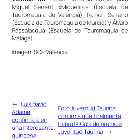
Miguel Senent «Miguelito» (Escuela de
Tauromaquia de Valencia), Ramón Serrano
(Escuela de Tauromaquia de Murcia) y Álvaro
Passalacqua (Escuela de Tauromaquia de
Málaga).
Imagen: SCP Valencia
←
Luis david
Foro Juventud Taurina
Adame
confirma que finalmente
confirmará en
habrá IX Gala de premios
una interesante
Juventud Taurina
→
quincena