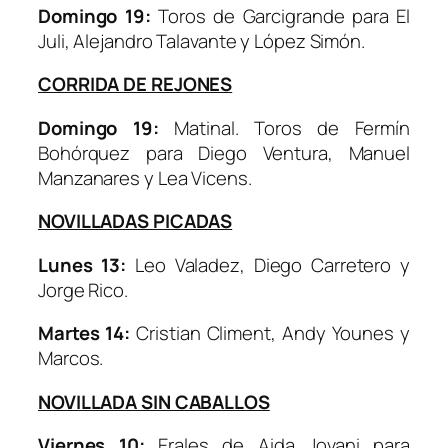
Domingo 19:
Toros de Garcigrande para El
Juli, Alejandro Talavante y López Simón.
CORRIDA DE REJONES
Domingo 19:
Matinal. Toros de Fermín
Bohórquez para Diego Ventura, Manuel
Manzanares y Lea Vicens.
NOVILLADAS PICADAS
Lunes 13:
Leo Valadez, Diego Carretero y
Jorge Rico.
Martes 14:
Cristian Climent, Andy Younes y
Marcos.
NOVILLADA SIN CABALLOS
Viernes 10:
Erales de Aida Jovani para