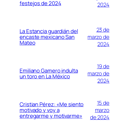
festejos de 2024
2024
23 de
La Estancia guardián del
marzo de
encaste mexicano San
Mateo
2024
19 de
Emiliano Gamero indulta
marzo de
un toro en La México
2024
15 de
Cristian Pérez: «Me siento
marzo
motivado y voy a
entregarme y motivarme»
de 2024