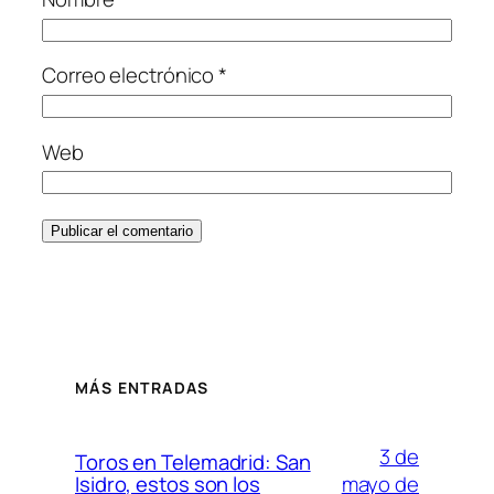
Correo electrónico
*
Web
MÁS ENTRADAS
3 de
Toros en Telemadrid: San
mayo de
Isidro, estos son los