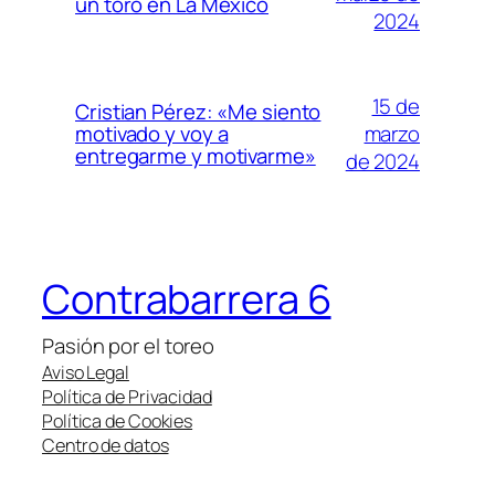
un toro en La México
2024
15 de
Cristian Pérez: «Me siento
marzo
motivado y voy a
entregarme y motivarme»
de 2024
Contrabarrera 6
Pasión por el toreo
Aviso Legal
Política de Privacidad
Política de Cookies
Centro de datos