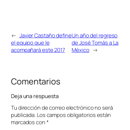
←
Javier Castaño define
Un año del regreso
el equipo que le
de José Tomás a La
acompañará este 2017
México
→
Comentarios
Deja una respuesta
Tu dirección de correo electrónico no será
publicada.
Los campos obligatorios están
marcados con
*