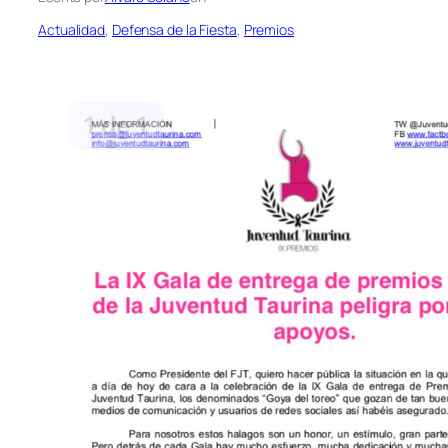
Actualidad
, 
Defensa de la Fiesta
, 
Premios