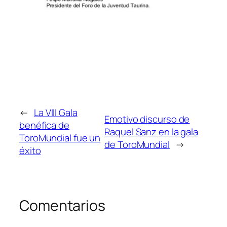
←
La VIII Gala
Emotivo discurso de
benéfica de
Raquel Sanz en la gala
ToroMundial fue un
de ToroMundial
→
éxito
Comentarios