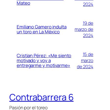
Mateo
2024
19 de
Emiliano Gamero indulta
marzo de
un toro en La México
2024
15 de
Cristian Pérez: «Me siento
marzo
motivado y voy a
entregarme y motivarme»
de 2024
Contrabarrera 6
Pasión por el toreo