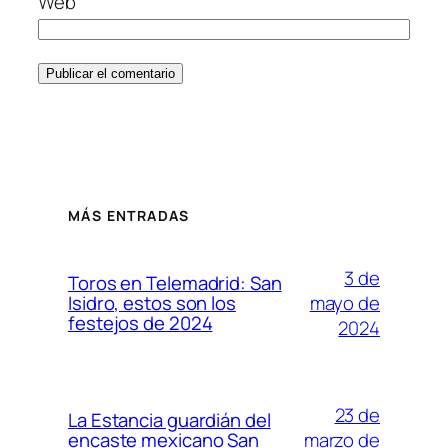
Web
MÁS ENTRADAS
3 de
Toros en Telemadrid: San
mayo de
Isidro, estos son los
festejos de 2024
2024
23 de
La Estancia guardián del
marzo de
encaste mexicano San