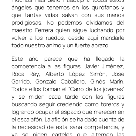
ángeles que tenemos en los quirófanos y
que tantas vidas salvan con sus manos
prodigiosas. No podemos olvidarnos del
maestro Ferrera quien sigue luchando por
volver a los ruedos, desde aquí mandarle
todo nuestro ánimo y un fuerte abrazo.
Este año parece que ha llegado la
competencia a las figuras. Javier Jiménez,
Roca Rey, Alberto López Simón, José
Garrido, Gonzalo Caballero, Ginés Marín.
Todos ellos forman el “Carro de los jóvenes”
y se miden cada tarde con las figuras
buscando seguir creciendo como toreros y
logrando ocupar el espacio que merecen en
el escalafón. La afición se ha dado cuenta de
la necesidad de esta sana competencia, y
ya se piden carteles que alternen las