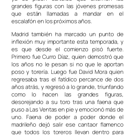
grandes figuras con las jóvenes promesas
que están llamadas a mandar en el
escalafón en los próximos años.
Madrid también ha marcado un punto de
inflexión muy importante esta temporada, y
es que desde el comienzo pisó fuerte.
Primero fue Curro Díaz, quien demostró que
los años no le pesan si no que le aportan
poso y torería. Luego fue David Mora quien
regresaba tras el fatídico percance de dos
años atrás, y regresó a lo grande, triunfando
como lo hacen las grandes figuras,
desorejando a su toro tras una faena que
puso a Las Ventas en pie y emocionó más de
uno. Faena de poder a poder donde el
madrileño dejó salir ese cantaor flamenco
que todos los toreros llevan dentro para