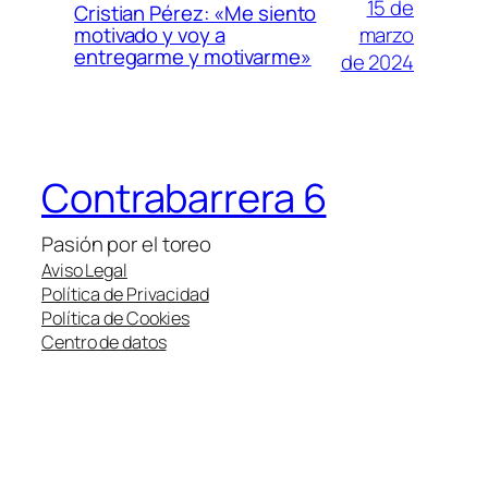
15 de
Cristian Pérez: «Me siento
marzo
motivado y voy a
entregarme y motivarme»
de 2024
Contrabarrera 6
Pasión por el toreo
Aviso Legal
Política de Privacidad
Política de Cookies
Centro de datos