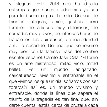
y alegrías. Este 2016 nos ha dejado
estampas que nunca olvidaremos ya sea
para lo bueno o para lo malo. Un año de
triunfos, alegrías, unión, justicia. pero
también de adioses muy dolorosos, de
cornadas muy graves, de intensas horas de
trabajo en los quirófanos, de incredulidad
ante lo sucedido. Un año que se resume
muy bien con la famosa frase del célebre
escritor español, Camilo José Cela, “El toreo
es un arte misterioso, mitad vicio, mitad
ballet. Es un mundo abigarrado,
caricaturesco, vivísimo y entrañable en el
que vivimos los que un día, soñamos con ser
toreros”.Y así es, un mundo vivísimo y
entrañable, donde la línea que separa el
triunfo de la tragedia es tan fina, que, sin
darte cuenta, estás cerca de cruzarla cada