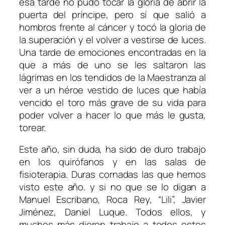
esa tarde no pudo tocar la gloria de abrir la
puerta del príncipe, pero sí que salió a
hombros frente al cáncer y tocó la gloria de
la superación y el volver a vestirse de luces.
Una tarde de emociones encontradas en la
que a más de uno se les saltaron las
lágrimas en los tendidos de la Maestranza al
ver a un héroe vestido de luces que había
vencido el toro más grave de su vida para
poder volver a hacer lo que más le gusta,
torear.
Este año, sin duda, ha sido de duro trabajo
en los quirófanos y en las salas de
fisioterapia. Duras cornadas las que hemos
visto este año. y si no que se lo digan a
Manuel Escribano, Roca Rey, “Lili”, Javier
Jiménez, Daniel Luque. Todos ellos, y
muchos más dieron trabajo a todos estos