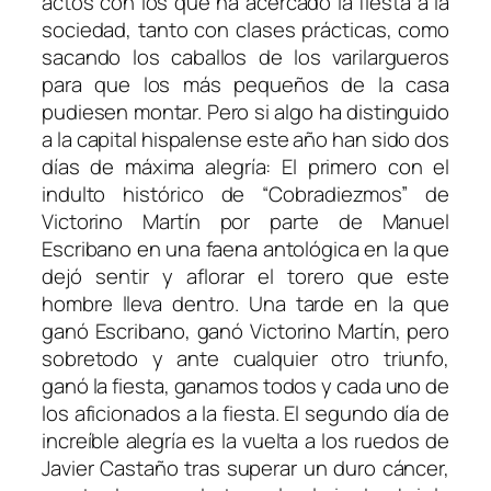
actos con los que ha acercado la fiesta a la
sociedad, tanto con clases prácticas, como
sacando los caballos de los varilargueros
para que los más pequeños de la casa
pudiesen montar. Pero si algo ha distinguido
a la capital hispalense este año han sido dos
días de máxima alegría: El primero con el
indulto histórico de “Cobradiezmos” de
Victorino Martín por parte de Manuel
Escribano en una faena antológica en la que
dejó sentir y aflorar el torero que este
hombre lleva dentro. Una tarde en la que
ganó Escribano, ganó Victorino Martín, pero
sobretodo y ante cualquier otro triunfo,
ganó la fiesta, ganamos todos y cada uno de
los aficionados a la fiesta. El segundo día de
increíble alegría es la vuelta a los ruedos de
Javier Castaño tras superar un duro cáncer,