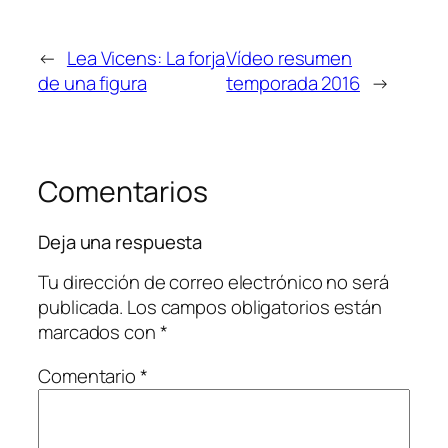
←
Lea Vicens: La forja
Vídeo resumen
de una figura
temporada 2016
→
Comentarios
Deja una respuesta
Tu dirección de correo electrónico no será
publicada.
Los campos obligatorios están
marcados con
*
Comentario
*