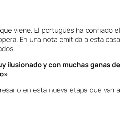
que viene. El portugués ha confiado el
opera. En una nota emitida a esta casa
ados.
uy ilusionado y con muchas ganas de
ro»
resario en esta nueva etapa que van a