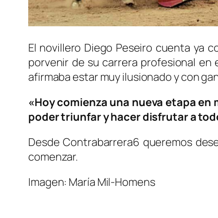
El novillero Diego Peseiro cuenta ya 
porvenir de su carrera profesional en
afirmaba estar muy ilusionado y con gana
«Hoy comienza una nueva etapa en m
poder triunfar y hacer disfrutar a to
Desde Contrabarrera6 queremos desear
comenzar.
Imagen: María Mil-Homens