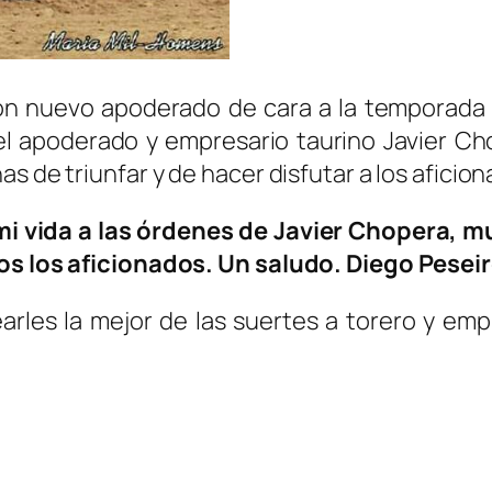
con nuevo apoderado de cara a la temporada 
 el apoderado y empresario taurino Javier Ch
s de triunfar y de hacer disfutar a los aficion
i vida a las órdenes de Javier Chopera, m
dos los aficionados. Un saludo. Diego Pesei
les la mejor de las suertes a torero y emp