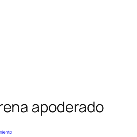
trena apoderado
miento