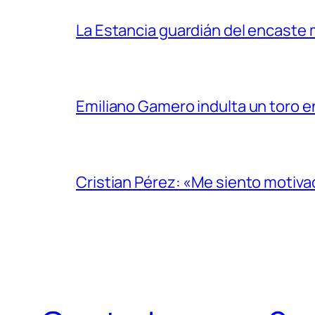
La Estancia guardián del encaste
Emiliano Gamero indulta un toro e
Cristian Pérez: «Me siento motiv