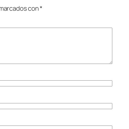
 marcados con
*