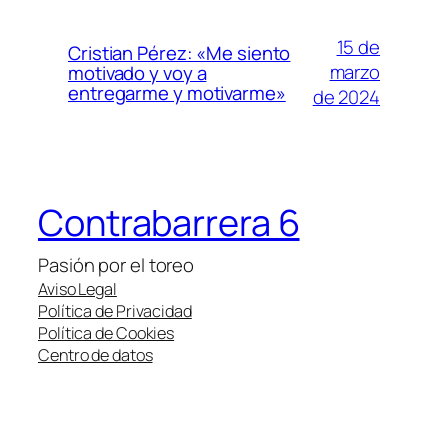
15 de
Cristian Pérez: «Me siento
marzo
motivado y voy a
entregarme y motivarme»
de 2024
Contrabarrera 6
Pasión por el toreo
Aviso Legal
Política de Privacidad
Política de Cookies
Centro de datos