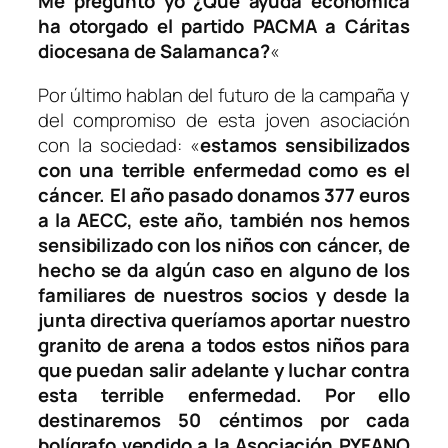
Me pregunto yo ¿Que ayuda económica
ha otorgado el partido PACMA a Cáritas
diocesana de Salamanca?
«
Por último hablan del futuro de la campaña y
del compromiso de esta joven asociación
con la sociedad:
«
estamos sensibilizados
con una terrible enfermedad como es el
cáncer. El año pasado donamos 377 euros
a la AECC, este año, también nos hemos
sensibilizado con los niños con cáncer, de
hecho se da algún caso en alguno de los
familiares de nuestros socios y desde la
junta directiva queríamos aportar nuestro
granito de arena a todos estos niños para
que puedan salir adelante y luchar contra
esta terrible enfermedad. Por ello
destinaremos 50 céntimos por cada
bolígrafo vendido a la Asociación PYFANO