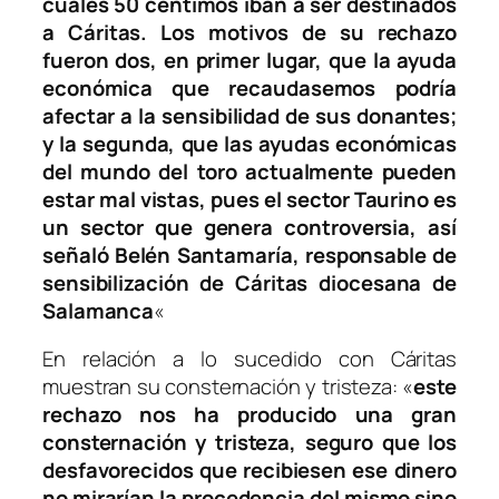
cuales 50 céntimos iban a ser destinados
a Cáritas. Los motivos de su rechazo
fueron dos, en primer lugar, que la ayuda
económica que recaudasemos podría
afectar a la sensibilidad de sus donantes;
y la segunda, que las ayudas económicas
del mundo del toro actualmente pueden
estar mal vistas, pues el sector Taurino es
un sector que genera controversia, así
señaló Belén Santamaría, responsable de
sensibilización de Cáritas diocesana de
Salamanca
«
En relación a lo sucedido con Cáritas
muestran su consternación y tristeza: «
este
rechazo nos ha producido una gran
consternación y tristeza, seguro que los
desfavorecidos que recibiesen ese dinero
no mirarían la procedencia del mismo sino