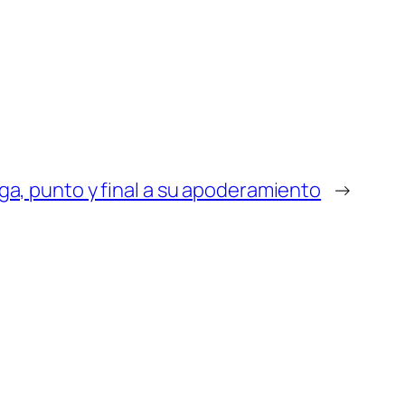
ga, punto y final a su apoderamiento
→