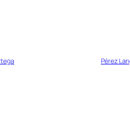
rtega
Pérez Lan