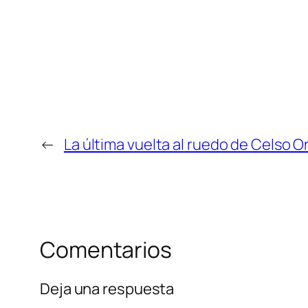
←
La última vuelta al ruedo de Celso O
Comentarios
Deja una respuesta