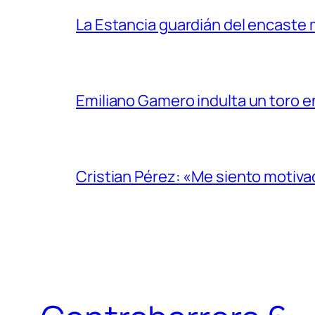
La Estancia guardián del encaste
Emiliano Gamero indulta un toro e
Cristian Pérez: «Me siento motiv