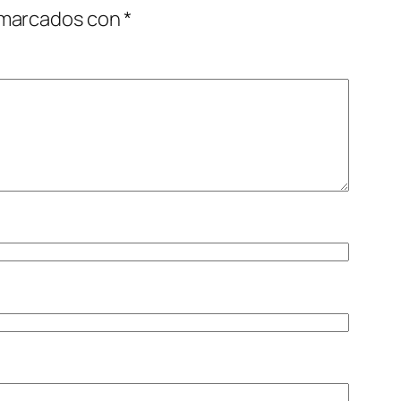
 marcados con
*