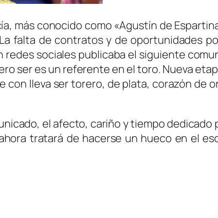
ía, más conocido como «Agustín de Espartina
 La falta de contratos y de oportunidades p
En redes sociales publicaba el siguiente comu
iero ser es un referente en el toro. Nueva eta
ue con lleva ser torero, de plata, corazón de o
unicado, el afecto, cariño y tiempo dedicado
 ahora tratará de hacerse un hueco en el esc