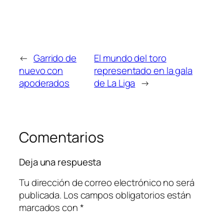
←
Garrido de
El mundo del toro
nuevo con
representado en la gala
apoderados
de La Liga
→
Comentarios
Deja una respuesta
Tu dirección de correo electrónico no será
publicada.
Los campos obligatorios están
marcados con
*