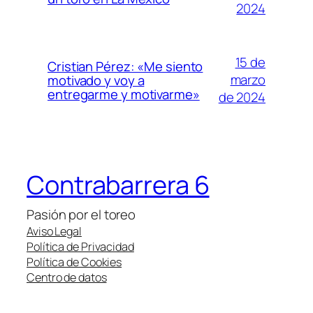
2024
15 de
Cristian Pérez: «Me siento
marzo
motivado y voy a
entregarme y motivarme»
de 2024
Contrabarrera 6
Pasión por el toreo
Aviso Legal
Política de Privacidad
Política de Cookies
Centro de datos