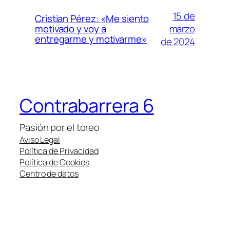
15 de
Cristian Pérez: «Me siento
marzo
motivado y voy a
entregarme y motivarme»
de 2024
Contrabarrera 6
Pasión por el toreo
Aviso Legal
Política de Privacidad
Política de Cookies
Centro de datos