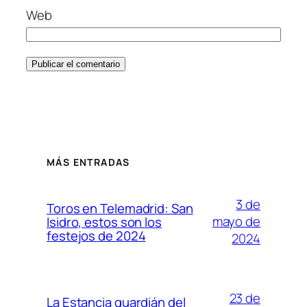
Web
MÁS ENTRADAS
3 de
Toros en Telemadrid: San
mayo de
Isidro, estos son los
festejos de 2024
2024
23 de
La Estancia guardián del