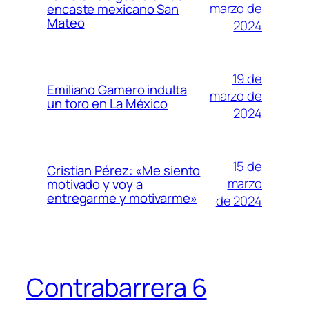
marzo de
encaste mexicano San
Mateo
2024
19 de
Emiliano Gamero indulta
marzo de
un toro en La México
2024
15 de
Cristian Pérez: «Me siento
marzo
motivado y voy a
entregarme y motivarme»
de 2024
Contrabarrera 6