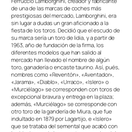
Ferruccio Lamborghini, creador y fabricante
de una de las marcas de coches más
prestigiosas del mercado, Lamborghini, era
sin lugar a dudas un gran aficionado a la
fiesta de los toros. Decidió que el escudo de
su marca sería un toro de lidia, y a partir de
1963, año de fundación de la firma, los
diferentes modelos que han salido al
mercado han llevado el nombre de algún
toro, ganadería o encaste taurino. Así, pués,
nombres como «Reventón», «Aventador»,
«Jarama», «Diablo», «Urraco», «Islero» o
«Murciélago» se corresponden con toros de
excepcional bravura y entrega en la plaza;
además, «Murciélago» se corresponde con
otro toro de la gandería de Miura, que fue
indultado en 1879 por Lagartijo, e «Islero»
que se trataba del semental que acabó con