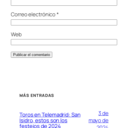
Correo electrónico
*
Web
MÁS ENTRADAS
3 de
Toros en Telemadrid: San
mayo de
Isidro, estos son los
festejos de 2024
2024