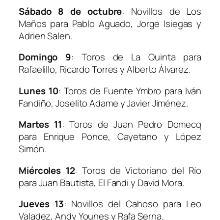
Sábado 8 de octubre
:
Novillos de Los
Maños para Pablo Aguado, Jorge Isiegas y
Adrien Salen.
Domingo 9
: Toros de La Quinta para
Rafaelillo, Ricardo Torres y Alberto Álvarez.
Lunes 10
: Toros de Fuente Ymbro para Iván
Fandiño, Joselito Adame y Javier Jiménez.
Martes 11
: Toros de Juan Pedro Domecq
para Enrique Ponce, Cayetano y López
Simón.
Miércoles 12
:
Toros de Victoriano del Río
para Juan Bautista, El Fandi y David Mora.
Jueves 13
:
Novillos del Cahoso para Leo
Valadez, Andy Younes y Rafa Serna.