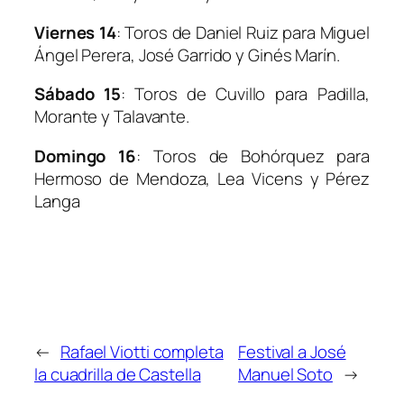
Viernes 14
:
Toros de Daniel Ruiz para Miguel
Ángel Perera, José Garrido y Ginés Marín.
Sábado 15
: Toros de Cuvillo para Padilla,
Morante y Talavante.
Domingo 16
:
Toros de Bohórquez para
Hermoso de Mendoza, Lea Vicens y Pérez
Langa
←
Rafael Viotti completa
Festival a José
la cuadrilla de Castella
Manuel Soto
→