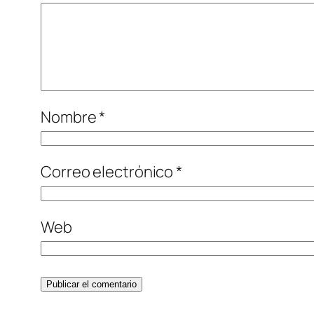
Nombre
*
Correo electrónico
*
Web