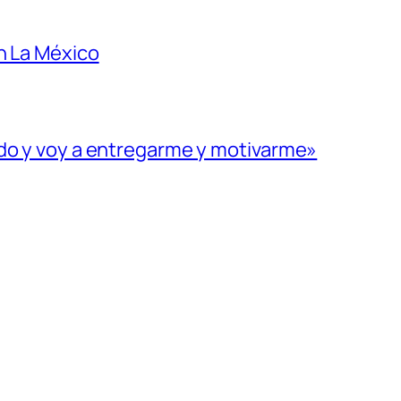
n La México
ado y voy a entregarme y motivarme»