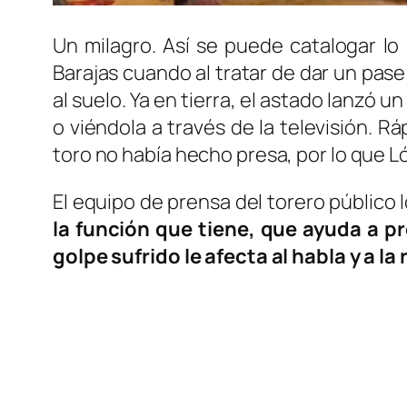
Un milagro. Así se puede catalogar l
Barajas cuando al tratar de dar un pase
al suelo. Ya en tierra, el astado lanzó 
o viéndola a través de la televisión. R
toro no había hecho presa, por lo que L
El equipo de prensa del torero público 
la función que tiene, que ayuda a pro
golpe sufrido le afecta al habla y a la