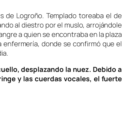
os de Logroño. Templado toreaba el de
ndo al diestro por el muslo, arrojándole
 sangre a quien se encontraba en la plaza
 la enfermería, donde se confirmó que el
ia.
cuello, desplazando la nuez. Debido a
ringe y las cuerdas vocales, el fuerte