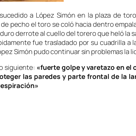
o sucedido a López Simón en la plaza de tor
 de pecho el toro se coló hacia dentro empala
un duro derrote al cuello del torero que heló la
ápidamente fue trasladado por su cuadrilla a
ópez Simón pudo continuar sin problemas la lid
lo siguiente:
«fuerte golpe y varetazo en el 
teger las paredes y parte frontal de la la
 respiración»