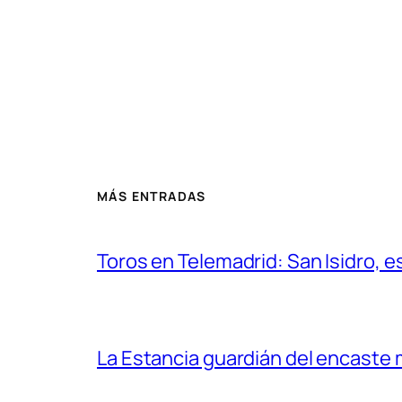
MÁS ENTRADAS
Toros en Telemadrid: San Isidro, e
La Estancia guardián del encaste