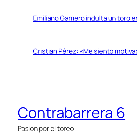
Emiliano Gamero indulta un toro e
Cristian Pérez: «Me siento motiv
Contrabarrera 6
Pasión por el toreo