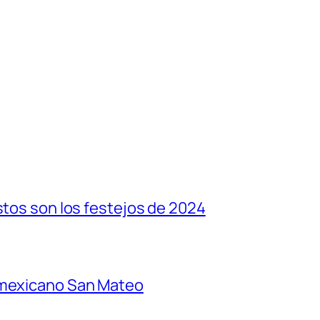
stos son los festejos de 2024
 mexicano San Mateo