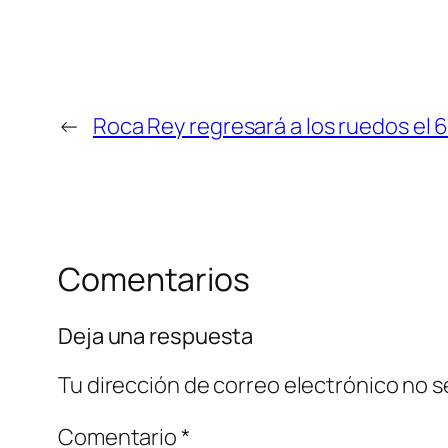
←
Roca Rey regresará a los ruedos el 
Comentarios
Deja una respuesta
Tu dirección de correo electrónico no s
Comentario
*