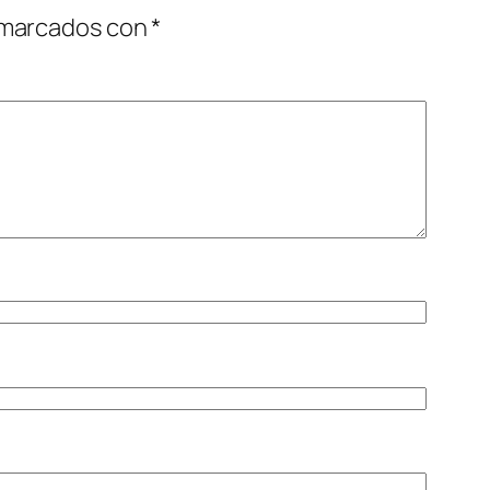
 marcados con
*