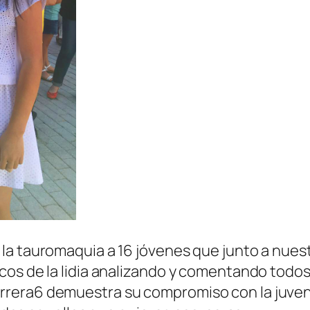
a tauromaquia a 16 jóvenes que junto a nuest
os de la lidia analizando y comentando todos
rera6 demuestra su compromiso con la juven