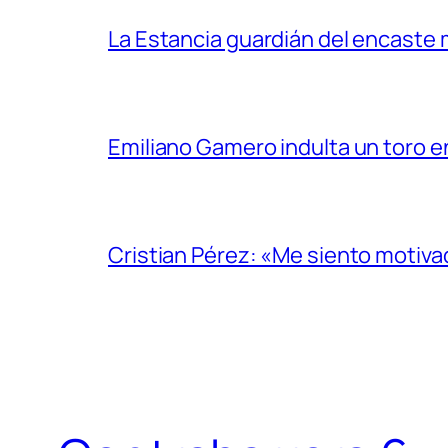
La Estancia guardián del encaste
Emiliano Gamero indulta un toro e
Cristian Pérez: «Me siento motiv