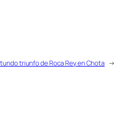
tundo triunfo de Roca Rey en Chota
→