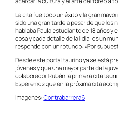
acercar la cultura y el arte del toreo a
La cita fue todo un éxito y la gran mayo
sido una gran tarde a pesar de que los
hablaba Paula estudiante de 18 años y 
cosa y cada detalle de la lidia, es un mun
responde con un rotundo: «Por supues
Desde este portal taurino ya se está p
jóvenes y que una mayor parte de la juv
colaborador Rubén la primera cita tauri
Esperemos que en la próxima cita acom
Imagenes:
Contrabarrera6