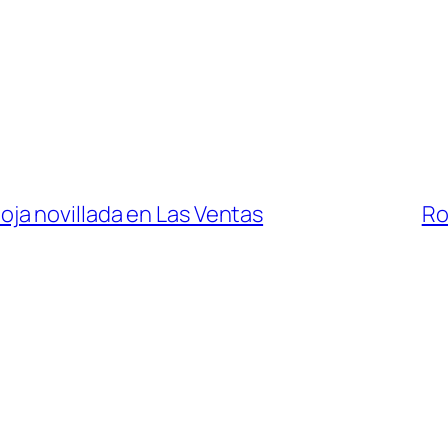
floja novillada en Las Ventas
Ro