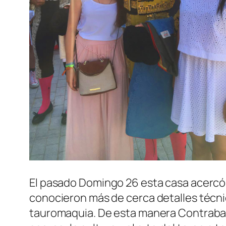
El pasado Domingo 26 esta casa acercó l
conocieron más de cerca detalles técnic
tauromaquia. De esta manera Contrabar