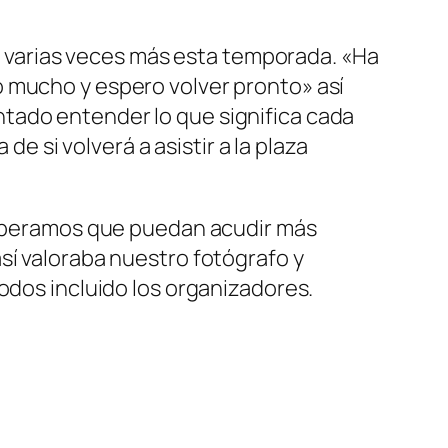
os varias veces más esta temporada. «Ha
o mucho y espero volver pronto» así
tado entender lo que significa cada
de si volverá a asistir a la plaza
 esperamos que puedan acudir más
sí valoraba nuestro fotógrafo y
odos incluido los organizadores.