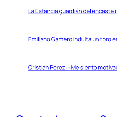
La Estancia guardián del encaste
Emiliano Gamero indulta un toro e
Cristian Pérez: «Me siento motiv