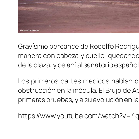
Gravísimo percance de Rodolfo Rodrígue
manera con cabeza y cuello, quedando 
de la plaza, y de ahí al sanatorio españ
Los primeros partes médicos hablan de
obstrucción en la médula. El Brujo de A
primeras pruebas, y a su evolución en l
https://www.youtube.com/watch?v=4