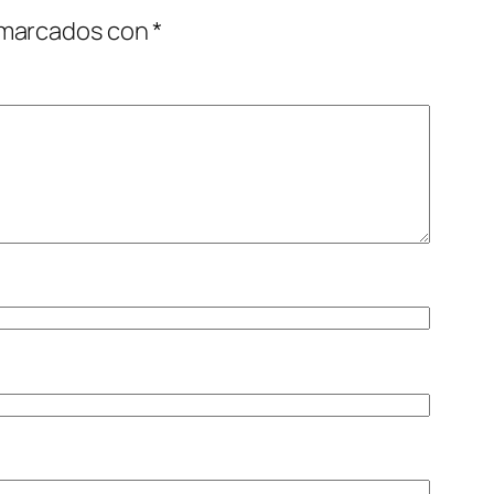
 marcados con
*