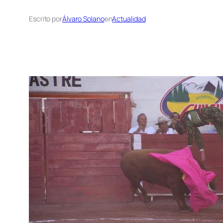
Escrito por
Álvaro Solano
en
Actualidad