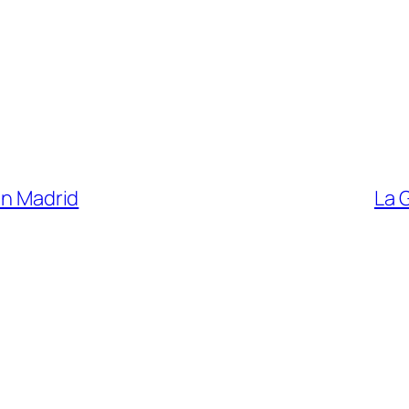
en Madrid
La 