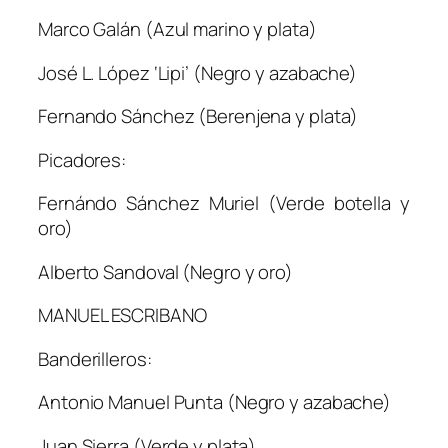
Marco Galán (Azul marino y plata)
José L. López ‘Lipi’ (Negro y azabache)
Fernando Sánchez (Berenjena y plata)
Picadores:
Fernándo Sánchez Muriel (Verde botella y
oro)
Alberto Sandoval (Negro y oro)
MANUEL ESCRIBANO
Banderilleros:
Antonio Manuel Punta (Negro y azabache)
Juan Sierra (Verde y plata)