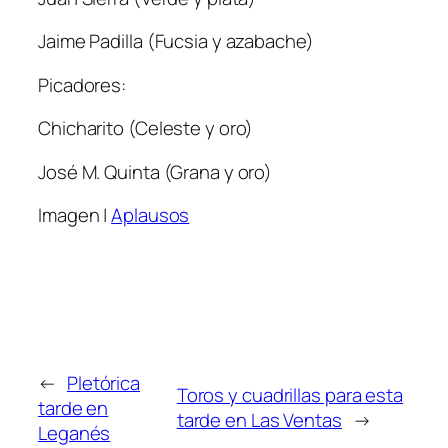
Jaime Padilla (Fucsia y azabache)
Picadores:
Chicharito (Celeste y oro)
José M. Quinta (Grana y oro)
Imagen |
Aplausos
←
Pletórica
Toros y cuadrillas para esta
tarde en
tarde en Las Ventas
→
Leganés