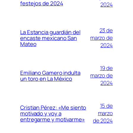
festejos de 2024
2024
23 de
La Estancia guardián del
marzo de
encaste mexicano San
Mateo
2024
19 de
Emiliano Gamero indulta
marzo de
un toro en La México
2024
15 de
Cristian Pérez: «Me siento
marzo
motivado y voy a
entregarme y motivarme»
de 2024