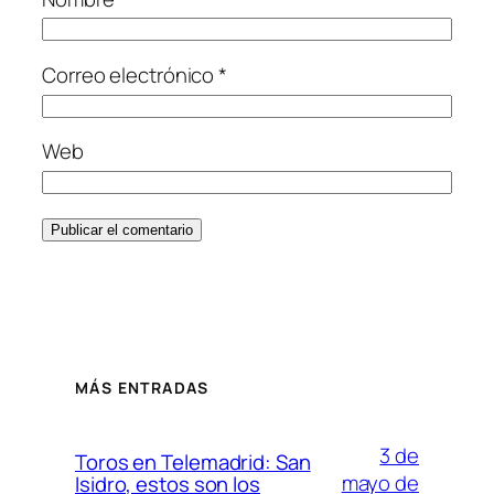
Correo electrónico
*
Web
MÁS ENTRADAS
3 de
Toros en Telemadrid: San
mayo de
Isidro, estos son los