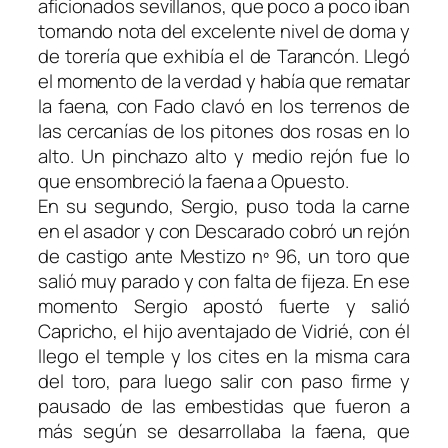
aficionados sevillanos, que poco a poco iban
tomando nota del excelente nivel de doma y
de torería que exhibía el de Tarancón. Llegó
el momento de la verdad y había que rematar
la faena, con Fado clavó en los terrenos de
las cercanías de los pitones dos rosas en lo
alto. Un pinchazo alto y medio rejón fue lo
que ensombreció la faena a Opuesto.
En su segundo, Sergio, puso toda la carne
en el asador y con Descarado cobró un rejón
de castigo ante Mestizo nº 96, un toro que
salió muy parado y con falta de fijeza. En ese
momento Sergio apostó fuerte y salió
Capricho, el hijo aventajado de Vidrié, con él
llego el temple y los cites en la misma cara
del toro, para luego salir con paso firme y
pausado de las embestidas que fueron a
más según se desarrollaba la faena, que