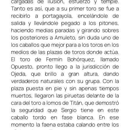
cargadas de ilusión, esfuerzo y temple.
Tanto es así, que a su primer toro se fue a
recibirlo a portagayola, encelándole de
salida y llevándole pegado a los pitones,
haciendo medias paradas y girando sobres
los posteriores a Amuleto, sin duda uno de
los caballos que mejor para a los toros en los
medios de las plazas de toros donde actúa.
El toro de Fermín Bohórquez, llamado
Opuesto, pronto llego a la jurisdicción de
Ojeda, que brillo a gran altura, dando
verdaderos naturales con su grupa. Con la
plaza puesta en pie y sin apenas tiempos
muertos, llegaron las piruetas delante de la
cara del toro a lomos de Titán, que demostró
la seguridad que Sergio tiene en este
caballo tordo en fase blanca. En ese
momento la faena estaba calando entre los