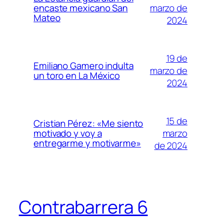
marzo de
encaste mexicano San
Mateo
2024
19 de
Emiliano Gamero indulta
marzo de
un toro en La México
2024
15 de
Cristian Pérez: «Me siento
marzo
motivado y voy a
entregarme y motivarme»
de 2024
Contrabarrera 6