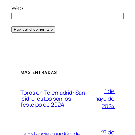
Web
MÁS ENTRADAS
3 de
Toros en Telemadrid: San
mayo de
Isidro, estos son los
festejos de 2024
2024
23 de
La Estancia guardián del