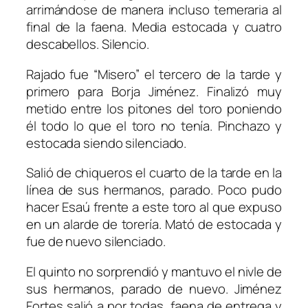
arrimándose de manera incluso temeraria al
final de la faena. Media estocada y cuatro
descabellos. Silencio.
Rajado fue “Misero” el tercero de la tarde y
primero para Borja Jiménez. Finalizó muy
metido entre los pitones del toro poniendo
él todo lo que el toro no tenía. Pinchazo y
estocada siendo silenciado.
Salió de chiqueros el cuarto de la tarde en la
línea de sus hermanos, parado. Poco pudo
hacer Esaú frente a este toro al que expuso
en un alarde de torería. Mató de estocada y
fue de nuevo silenciado.
El quinto no sorprendió y mantuvo el nivle de
sus hermanos, parado de nuevo. Jiménez
Fortes salió a por todas, faena de entrega y