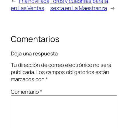
←
Fría novillada
Toros y cuadrillas para la
en Las Ventas
sexta en La Maestranza
→
Comentarios
Deja una respuesta
Tu dirección de correo electrónico no será
publicada.
Los campos obligatorios están
marcados con
*
Comentario
*