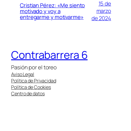
15 de
Cristian Pérez: «Me siento
marzo
motivado y voy a
entregarme y motivarme»
de 2024
Contrabarrera 6
Pasión por el toreo
Aviso Legal
Política de Privacidad
Política de Cookies
Centro de datos