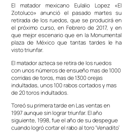
El matador mexicano Eulalio Lopez «El
Zotoluco» anunció el pasado martes su
retirada de los ruedos, que se producirá en
el próximo curso, en Febrero de 2017, y en
que mejor escenario que en la Monumental
plaza de México que tantas tardes le ha
visto triunfar.
El matador azteca se retira de los ruedos
con unos números de ensueño mas de 1000
corridas de toros, mas de 1300 orejas
indultadas, unos 100 rabos cortados y mas
de 20 toros indultados.
Toreó su primera tarde en Las ventas en
1997 aunque sin lograr triunfar. El año
siguiente, 1998, fue el año de su despegue
cuando logró cortar el rabo al toro ‘Venadito’