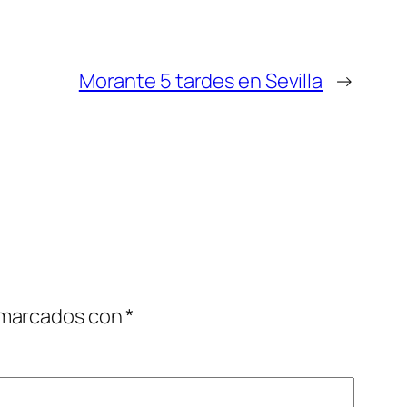
Morante 5 tardes en Sevilla
→
 marcados con
*