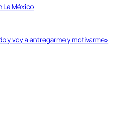
n La México
ado y voy a entregarme y motivarme»