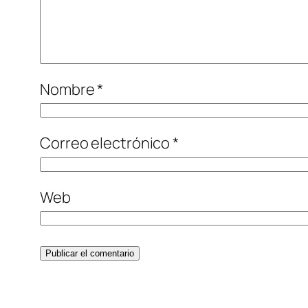
Nombre
*
Correo electrónico
*
Web