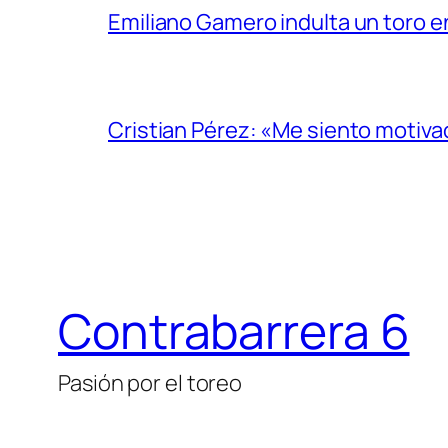
Emiliano Gamero indulta un toro e
Cristian Pérez: «Me siento motiv
Contrabarrera 6
Pasión por el toreo