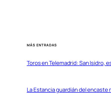
MÁS ENTRADAS
Toros en Telemadrid: San Isidro, e
La Estancia guardián del encaste