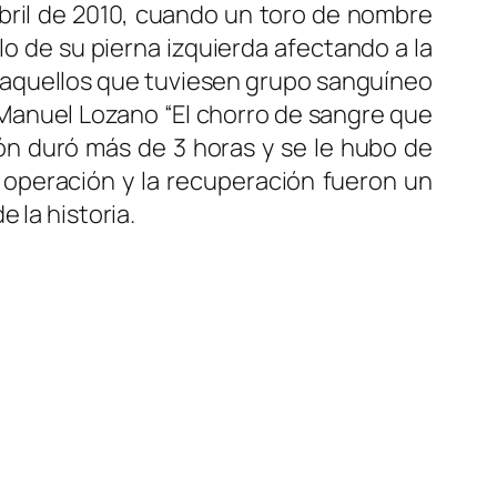
 Abril de 2010, cuando un toro de nombre
o de su pierna izquierda afectando a la
ue aquellos que tuviesen grupo sanguíneo
Manuel Lozano “El chorro de sangre que
ión duró más de 3 horas y se le hubo de
a operación y la recuperación fueron un
 la historia.