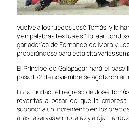
Vuelve a los ruedos José Tomás, y lo h
y en palabras textuales “Torear con Jos
ganaderías de Fernando de Mora y Los
preparándose para esta cita varias sem
El Príncipe de Galapagar hará el paseí
pasado 2 de noviembre se agotaron en m
En la ciudad, el regreso de José Tomás
reventas a pesar de que la empresa 
supondría un incremento en los precios
a las reservas en hoteles y alojamientos