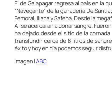
El de Galapagar regresa al país en la q
“Navegante” de la ganadería De Santiag
Femoral, Ilíaca y Safena. Desde la mega
A- se acercaran a donar sangre. Fuero
ha dejado desde el sitio de la cornada
transfundir cerca de 8 litros de sangr
éxito y hoy en día podemos seguir disfru
Imagen |
ABC