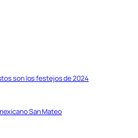
stos son los festejos de 2024
 mexicano San Mateo