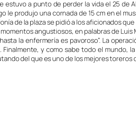
ue estuvo a punto de perder la vida el 25 de
o le produjo una cornada de 15 cm en el musl
fonía de la plaza se pidió a los aficionados q
n momentos angustiosos, en palabras de Luis 
 hasta la enfermería es pavoroso”. La operac
e. Finalmente, y como sabe todo el mundo, l
tando del que es uno de los mejores toreros de