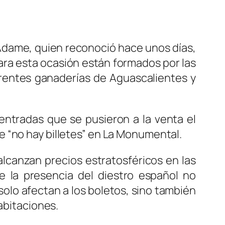
 Adame, quien reconoció hace unos días,
para esta ocasión están formados por las
rentes ganaderías de Aguascalientes y
 entradas que se pusieron a la venta el
 “no hay billetes” en La Monumental.
alcanzan precios estratosféricos en las
 la presencia del diestro español no
olo afectan a los boletos, sino también
abitaciones.