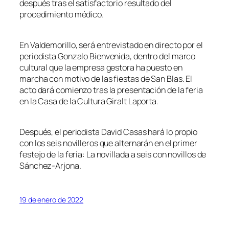
después tras el satisfactorio resultado del
procedimiento médico.
En Valdemorillo, será entrevistado en directo por el
periodista Gonzalo Bienvenida, dentro del marco
cultural que la empresa gestora ha puesto en
marcha con motivo de las fiestas de San Blas. El
acto dará comienzo tras la presentación de la feria
en la Casa de la Cultura Giralt Laporta.
Después, el periodista David Casas hará lo propio
con los seis novilleros que alternarán en el primer
festejo de la feria: La novillada a seis con novillos de
Sánchez-Arjona.
19 de enero de 2022