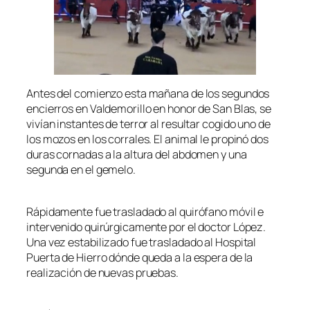
Antes del comienzo esta mañana de los segundos
encierros en Valdemorillo en honor de San Blas, se
vivían instantes de terror al resultar cogido uno de
los mozos en los corrales. El animal le propinó dos
duras cornadas a la altura del abdomen y una
segunda en el gemelo.
Rápidamente fue trasladado al quirófano móvil e
intervenido quirúrgicamente por el doctor López.
Una vez estabilizado fue trasladado al Hospital
Puerta de Hierro dónde queda a la espera de la
realización de nuevas pruebas.