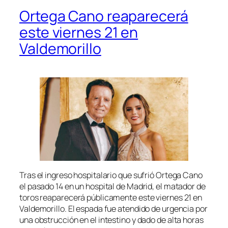
Ortega Cano reaparecerá
este viernes 21 en
Valdemorillo
Tras el ingreso hospitalario que sufrió Ortega Cano
el pasado 14 en un hospital de Madrid, el matador de
toros reaparecerá públicamente este viernes 21 en
Valdemorillo. El espada fue atendido de urgencia por
una obstrucción en el intestino y dado de alta horas