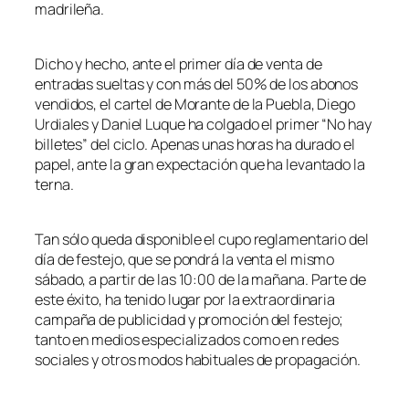
madrileña.
Dicho y hecho, ante el primer día de venta de
entradas sueltas y con más del 50% de los abonos
vendidos, el cartel de Morante de la Puebla, Diego
Urdiales y Daniel Luque ha colgado el primer “No hay
billetes” del ciclo. Apenas unas horas ha durado el
papel, ante la gran expectación que ha levantado la
terna.
Tan sólo queda disponible el cupo reglamentario del
día de festejo, que se pondrá la venta el mismo
sábado, a partir de las 10:00 de la mañana. Parte de
este éxito, ha tenido lugar por la extraordinaria
campaña de publicidad y promoción del festejo;
tanto en medios especializados como en redes
sociales y otros modos habituales de propagación.