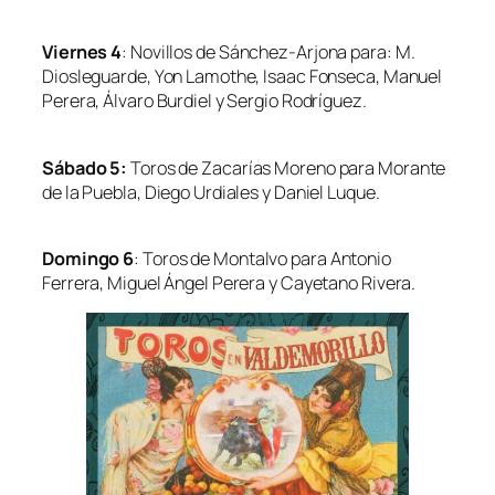
Viernes 4
: Novillos de Sánchez-Arjona para: M.
Diosleguarde, Yon Lamothe, Isaac Fonseca, Manuel
Perera, Álvaro Burdiel y Sergio Rodríguez.
Sábado 5:
Toros de Zacarías Moreno para Morante
de la Puebla, Diego Urdiales y Daniel Luque.
Domingo 6
: Toros de Montalvo para Antonio
Ferrera, Miguel Ángel Perera y Cayetano Rivera.