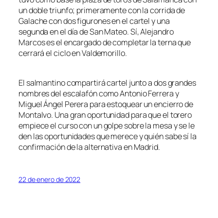
un doble triunfo; primeramente con la corrida de
Galache con dos figurones en el cartel y una
segunda en el día de San Mateo. Sí, Alejandro
Marcos es el encargado de completar la terna que
cerrará el ciclo en Valdemorillo.
El salmantino compartirá cartel junto a dos grandes
nombres del escalafón como Antonio Ferrera y
Miguel Ángel Perera para estoquear un encierro de
Montalvo. Una gran oportunidad para que el torero
empiece el curso con un golpe sobre la mesa y se le
den las oportunidades que merece y quién sabe sí la
confirmación de la alternativa en Madrid.
22 de enero de 2022