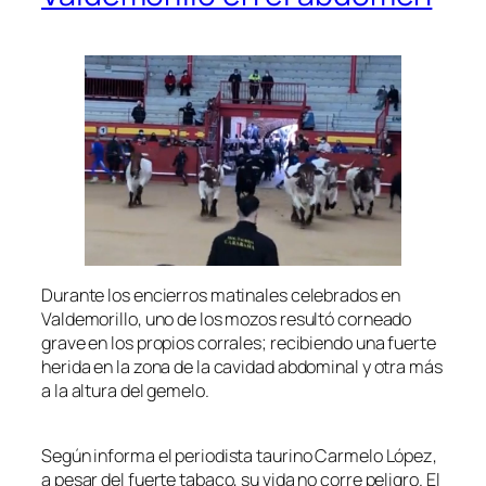
Durante los encierros matinales celebrados en
Valdemorillo, uno de los mozos resultó corneado
grave en los propios corrales; recibiendo una fuerte
herida en la zona de la cavidad abdominal y otra más
a la altura del gemelo.
Según informa el periodista taurino Carmelo López,
a pesar del fuerte tabaco, su vida no corre peligro. El