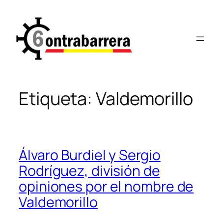
Saltar
al
contenido
Etiqueta:
Valdemorillo
Álvaro Burdiel y Sergio
Rodríguez, división de
opiniones por el nombre de
Valdemorillo