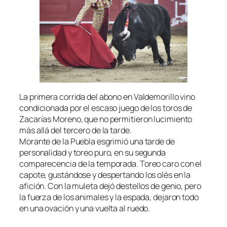
La primera corrida del abono en Valdemorillo vino
condicionada por el escaso juego de los toros de
Zacarías Moreno, que no permitieron lucimiento
más allá del tercero de la tarde.
Morante de la Puebla esgrimió una tarde de
personalidad y toreo puro, en su segunda
comparecencia de la temporada. Toreo caro con el
capote, gustándose y despertando los olés en la
afición. Con la muleta dejó destellos de genio, pero
la fuerza de los animales y la espada, dejaron todo
en una ovación y una vuelta al ruedo.