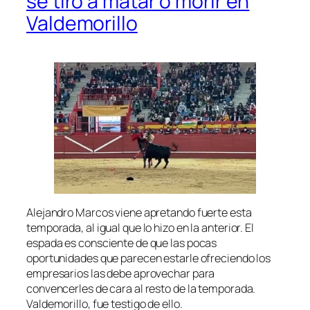
se tiró a matar o morir en
Valdemorillo
Alejandro Marcos viene apretando fuerte esta
temporada, al igual que lo hizo en la anterior. El
espada es consciente de que las pocas
oportunidades que parecen estarle ofreciendo los
empresarios las debe aprovechar para
convencerles de cara al resto de la temporada.
Valdemorillo, fue testigo de ello.