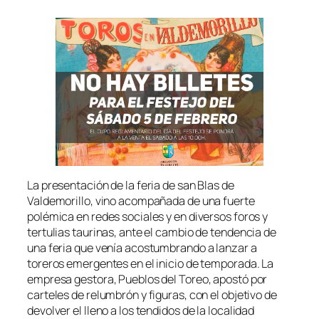
La presentación de la feria de san Blas de
Valdemorillo, vino acompañada de una fuerte
polémica en redes sociales y en diversos foros y
tertulias taurinas, ante el cambio de tendencia de
una feria que venía acostumbrando a lanzar a
toreros emergentes en el inicio de temporada. La
empresa gestora, Pueblos del Toreo, apostó por
carteles de relumbrón y figuras, con el objetivo de
devolver el lleno a los tendidos de la localidad