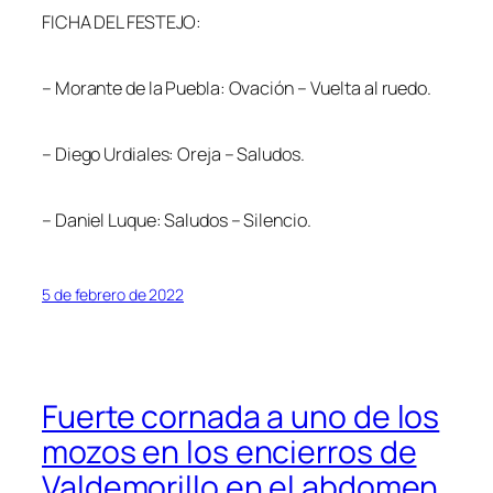
FICHA DEL FESTEJO:
– Morante de la Puebla: Ovación – Vuelta al ruedo.
– Diego Urdiales: Oreja – Saludos.
– Daniel Luque: Saludos – Silencio.
5 de febrero de 2022
Fuerte cornada a uno de los
mozos en los encierros de
Valdemorillo en el abdomen