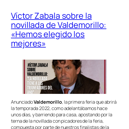
Víctor Zabala sobre la
novillada de Valdemorillo:
«Hemos elegido los
mejores»
Anunciado
Valdemorillo
, la primera feria que abrirá
la temporada 2022, como adelantábamos hace
unos días, y barriendo para casa, apostando por la
terna de la novillada con picadores de la feria,
compuesta por parte de nuestros finalistas de la