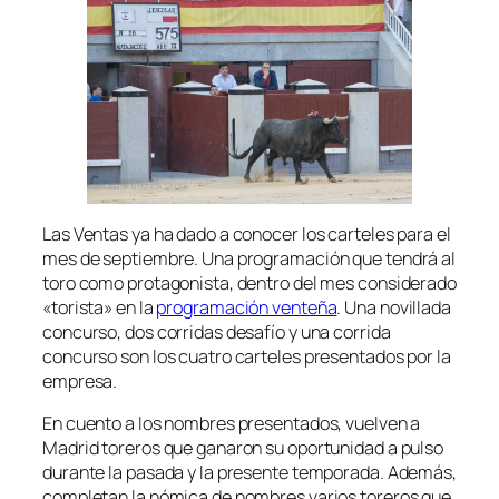
Las Ventas ya ha dado a conocer los carteles para el
mes de septiembre. Una programación que tendrá al
toro como protagonista, dentro del mes considerado
«torista» en la
programación venteña
. Una novillada
concurso, dos corridas desafío y una corrida
concurso son los cuatro carteles presentados por la
empresa.
En cuento a los nombres presentados, vuelven a
Madrid toreros que ganaron su oportunidad a pulso
durante la pasada y la presente temporada. Además,
completan la nómica de nombres varios toreros que