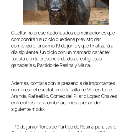
Cuéllar ha presentado las dos combinaciones que
compondrán su ciclo que tiene previsto dar
comienzo el próximo 19 de junio y que finalizará al
día siguiente. Un ciclo con un marcado carácter
torista con la presencia de dos prestigiosas
ganaderías: Partido de Resina y Miura.
Además, contará con la presencia de importantes
nombres del escalafón de la talla de Morenito de
Aranda, Rafaelillo, Gómez del Pilar o López Chaves
entre otros. Las combinaciones quedan del
siguiente modo:
– 19 de junio: Toros de Partido de Resina para Javier