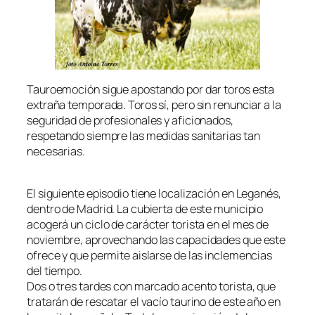
Tauroemoción sigue apostando por dar toros esta
extraña temporada. Toros sí, pero sin renunciar a la
seguridad de profesionales y aficionados,
respetando siempre las medidas sanitarias tan
necesarias.
El siguiente episodio tiene localización en Leganés,
dentro de Madrid. La cubierta de este municipio
acogerá un ciclo de carácter torista en el mes de
noviembre, aprovechando las capacidades que este
ofrece y que permite aislarse de las inclemencias
del tiempo.
Dos o tres tardes con marcado acento torista, que
tratarán de rescatar el vacío taurino de este año en