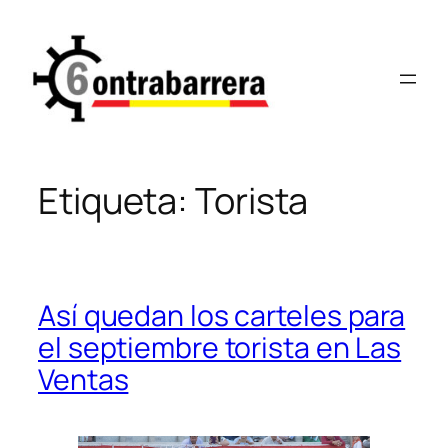
Saltar
al
contenido
Etiqueta:
Torista
Así quedan los carteles para
el septiembre torista en Las
Ventas