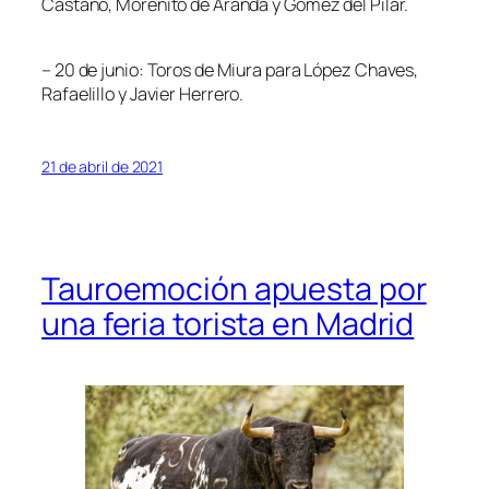
Castaño, Morenito de Aranda y Gómez del Pilar.
– 20 de junio: Toros de Miura para López Chaves,
Rafaelillo y Javier Herrero.
21 de abril de 2021
Tauroemoción apuesta por
una feria torista en Madrid