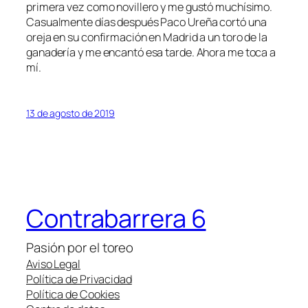
primera vez como novillero y me gustó muchísimo.
Casualmente días después Paco Ureña cortó una
oreja en su confirmación en Madrid a un toro de la
ganadería y me encantó esa tarde. Ahora me toca a
mí.
13 de agosto de 2019
Contrabarrera 6
Pasión por el toreo
Aviso Legal
Política de Privacidad
Política de Cookies