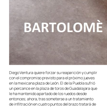
Diego Ventura quiere forzar su reaparición y cumplir
con el compromiso previsto para el próximo jueves
en la mexicana plaza de León. El de la Puebla sufrió
un percance en la plaza de toros de Guadalajara que
le ha mantenido apartado de los ruedos desde
entonces; ahora, tras someterse a un tratamiento
de infiltración en cuatro puntos del brazo tratará de