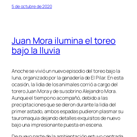
5 de octubre de 2020
Juan Mora ilumina el toreo
bajo la lluvia
Anoche se vivió un nuevo episodio del toreo bajo la
luna, organizado por la ganadería de El Pilar. En esta
ocasión, la lidia de los animales corrió a cargo del
torero Juan Mora y de su sobrino Alejandro Mora.
Aunque el tiempo no acompañó, debido a las
precipitaciones que se dieron durante la lidia del
primer astado, ambos espadas pudieron plasmar su
tauromaquia dejando detalles exquisitos de nuevo
bajo una impresionante puesta en escena.
De nuevo parte de la ambientación estuvo centrada