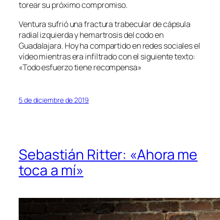
torear su próximo compromiso.
Ventura sufrió una fractura trabecular de cápsula
radial izquierda y hemartrosis del codo en
Guadalajara. Hoy ha compartido en redes sociales el
vídeo mientras era infiltrado con el siguiente texto:
«Todo esfuerzo tiene recompensa»
5 de diciembre de 2019
Sebastián Ritter: «Ahora me
toca a mí»