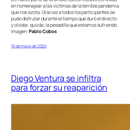
en homenajear a las víctimas de la terrible pandemia
que nos azota. Gracias a todos los participantes se
pudo disfrutar durante el tiempo que duró el directo
y olvidar, quizás, la pesadilla que estamos sufriendo.
Imagen:
Pablo Cobos
10 de mayo de 2020
Diego Ventura se infiltra
para forzar su reaparición