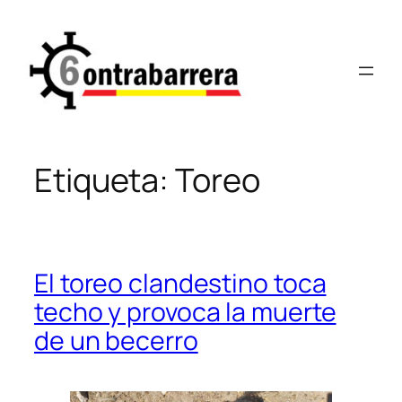
Saltar
al
contenido
Etiqueta:
Toreo
El toreo clandestino toca
techo y provoca la muerte
de un becerro