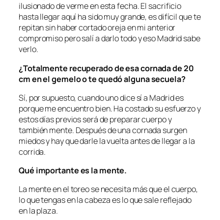
ilusionado de verme en esta fecha. El sacrificio
hasta llegar aquí ha sido muy grande, es difícil que te
repitan sin haber cortado oreja en mi anterior
compromiso pero salí a darlo todo y eso Madrid sabe
verlo.
¿Totalmente recuperado de esa cornada de 20
cm en el gemelo o te quedó alguna secuela?
Sí, por supuesto, cuando uno dice sí a Madrid es
porque me encuentro bien. Ha costado su esfuerzo y
estos días previos será de preparar cuerpo y
también mente. Después de una cornada surgen
miedos y hay que darle la vuelta antes de llegar a la
corrida.
Qué importante es la mente.
La mente en el toreo se necesita más que el cuerpo,
lo que tengas en la cabeza es lo que sale reflejado
en la plaza.