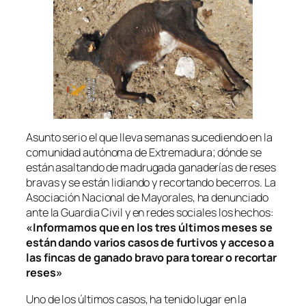
Asunto serio el que lleva semanas sucediendo en la
comunidad autónoma de Extremadura; dónde se
están asaltando de madrugada ganaderías de reses
bravas y se están lidiando y recortando becerros. La
Asociación Nacional de Mayorales, ha denunciado
ante la Guardia Civil y en redes sociales los hechos:
«Informamos que en los tres últimos meses se
están dando varios casos de furtivos y acceso a
las fincas de ganado bravo para torear o recortar
reses»
Uno de los últimos casos, ha tenido lugar en la