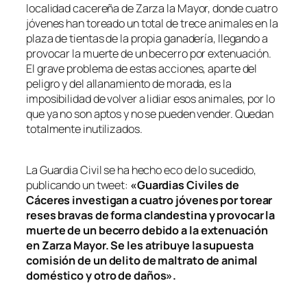
localidad cacereña de Zarza la Mayor, donde cuatro
jóvenes han toreado un total de trece animales en la
plaza de tientas de la propia ganadería, llegando a
provocar la muerte de un becerro por extenuación.
El grave problema de estas acciones, aparte del
peligro y del allanamiento de morada, es la
imposibilidad de volver a lidiar esos animales, por lo
que ya no son aptos y no se pueden vender. Quedan
totalmente inutilizados.
La Guardia Civil se ha hecho eco de lo sucedido,
publicando un tweet:
«Guardias Civiles de
Cáceres investigan a cuatro jóvenes por torear
reses bravas de forma clandestina y provocar la
muerte de un becerro debido a la extenuación
en Zarza Mayor. Se les atribuye la supuesta
comisión de un delito de maltrato de animal
doméstico y otro de daños».