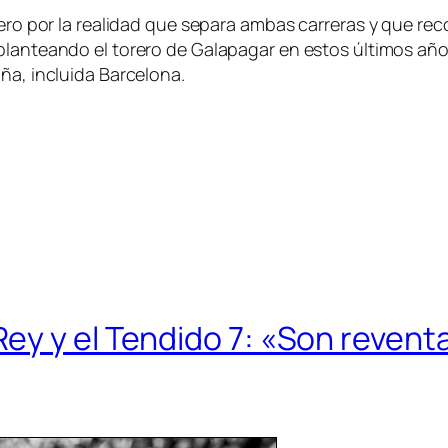
imero por la realidad que separa ambas carreras y que r
 planteando el torero de Galapagar en estos últimos año
ña, incluida Barcelona.
ey y el Tendido 7: «Son revent