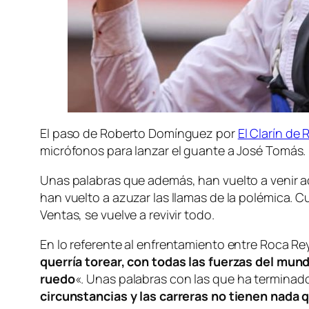
El paso de Roberto Domínguez por
El Clarín de 
micrófonos para lanzar el guante a José Tomás
Unas palabras que además, han vuelto a venir a
han vuelto a azuzar las llamas de la polémica. 
Ventas, se vuelve a revivir todo.
En lo referente al enfrentamiento entre Roca R
querría torear, con todas las fuerzas del mund
ruedo
«.
Unas palabras con las que ha terminado 
circunstancias y las carreras no tienen nada 