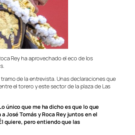
 Roca Rey ha aprovechado el eco de los
s.
 tramo de la entrevista. Unas declaraciones que
re el torero y este sector de la plaza de Las
Lo único que me ha dicho es que lo que
ía a José Tomás y Roca Rey juntos en el
Él quiere, pero entiendo que las