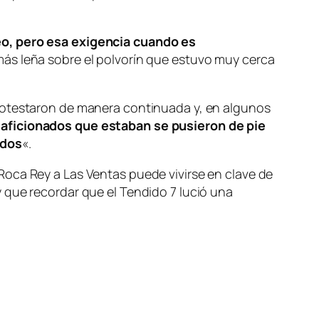
eo, pero esa exigencia cuando es
más leña sobre el polvorín que estuvo muy cerca
protestaron de manera continuada y, en algunos
 aficionados que estaban se pusieron de pie
ados
«.
e Roca Rey a Las Ventas puede vivirse en clave de
 que recordar que el Tendido 7 lució una