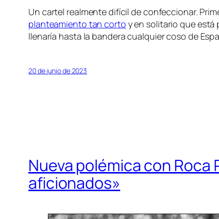
Un cartel realmente difícil de confeccionar. Pr
planteamiento tan corto
y en solitario que está
llenaría hasta la bandera cualquier coso de Espa
20 de junio de 2023
Nueva polémica con Roca R
aficionados»