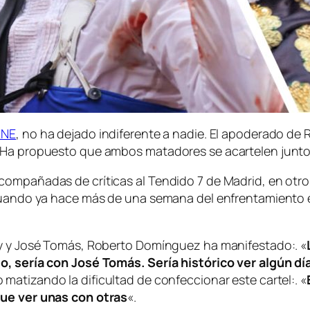
RNE
, no ha dejado indiferente a nadie. El apoderado de
. Ha propuesto que ambos matadores se acartelen junto
compañadas de críticas al Tendido 7 de Madrid, en otro
Cuando ya hace más de una semana del enfrentamiento ent
ey y José Tomás, Roberto Domínguez ha manifestado:. «
o, sería con José Tomás. Sería histórico ver algún d
matizando la dificultad de confeccionar este cartel:. «
que ver unas con otras
«.