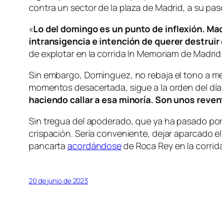
contra un sector de la plaza de Madrid, a su pas
«
Lo del domingo es un punto de inflexión. Mad
intransigencia e intención de querer destruir
de explotar en la corrida In Memoriam de Madrid
Sin embargo, Domínguez, no rebaja el tono a me
momentos desacertada, sigue a la orden del día
haciendo callar a esa minoría. Son unos reven
Sin tregua del apoderado, que ya ha pasado p
crispación. Sería conveniente, dejar aparcado e
pancarta
acordándose
de Roca Rey en la corrida
20 de junio de 2023