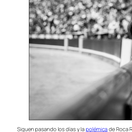
Siguen pasando los días y la
polémica
de Roca R