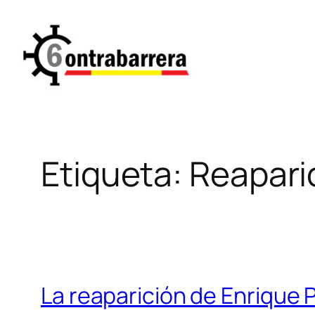
Saltar
al
contenido
Etiqueta:
Reapari
La reaparición de Enrique 