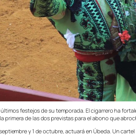
s últimos festejos de su temporada. El cigarrero ha forta
a primera de las dos previstas para el abono que abroch
e septiembre y 1 de octubre, actuará en Úbeda. Un cartel