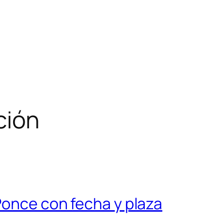
ción
Ponce con fecha y plaza