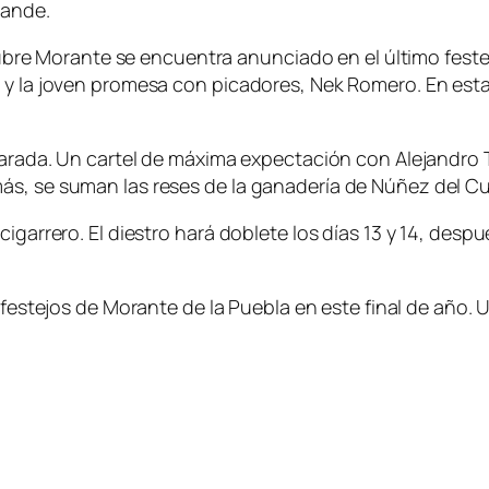
rande.
octubre Morante se encuentra anunciado en el último fest
e y la joven promesa con picadores, Nek Romero. En est
parada. Un cartel de máxima expectación con Alejandro T
s, se suman las reses de la ganadería de Núñez del Cuv
cigarrero. El diestro hará doblete los días 13 y 14, des
s festejos de Morante de la Puebla en este final de año.