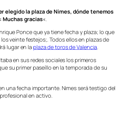
er elegido la plaza de Nimes, dónde tenemos
a: Muchas gracias
«.
nrique Ponce que ya tiene fecha y plaza; lo que
os veinte festejos;. Todos ellos en plazas de
rá lugar en la
plaza de toros de Valencia
.
taba en sus redes sociales los primeros
ue su primer paseíllo en la temporada de su
en una fecha importante. Nimes será testigo del
profesional en activo.