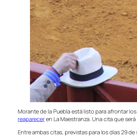
Morante de la Puebla está listo para afrontar lo
reaparecer
en La Maestranza. Una cita que será l
Entre ambas citas, previstas para los días 29 d