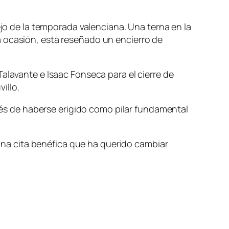
ejo de la temporada valenciana. Una terna en la
a ocasión, está reseñado un encierro de
alavante e Isaac Fonseca para el cierre de
illo.
pués de haberse erigido como pilar fundamental
 Una cita benéfica que ha querido cambiar