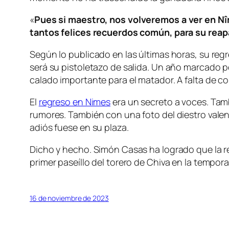
«
Pues si maestro, nos volveremos a ver en Nî
tantos felices recuerdos común, para su reap
Según lo publicado en las últimas horas, su reg
será su pistoletazo de salida. Un año marcado po
calado importante para el matador. A falta de con
El
regreso en Nimes
era un secreto a voces. Tam
rumores. También con una foto del diestro valen
adiós fuese en su plaza.
Dicho y hecho. Simón Casas ha logrado que la r
primer paseíllo del torero de Chiva en la tempor
16 de noviembre de 2023