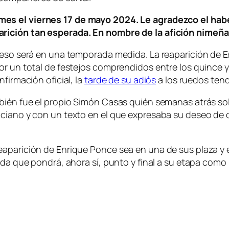
mes el viernes 17 de mayo 2024. Le agradezco el hab
arición tan esperada. En nombre de la afición nimeñ
reso será en una temporada medida. La reaparición de E
r un total de festejos comprendidos entre los quince y l
firmación oficial, la
tarde de su adiós
a los ruedos tend
bién fue el propio Simón Casas quién semanas atrás sol
ciano y con un texto en el que expresaba su deseo de q
eaparición de Enrique Ponce sea en una de sus plaza y 
ada que pondrá, ahora sí, punto y final a su etapa como 