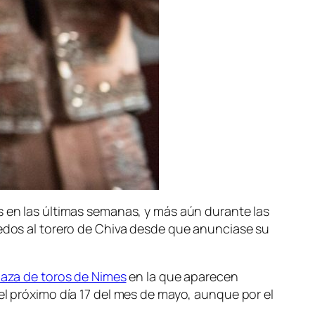
s en las últimas semanas, y más aún durante las
uedos al torero de Chiva desde que anunciase su
laza de toros de Nimes
en la que aparecen
el próximo día 17 del mes de mayo, aunque por el