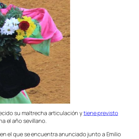
lecido su maltrecha articulación y
tiene previsto
a el año sevillano.
 en el que se encuentra anunciado junto a Emilio