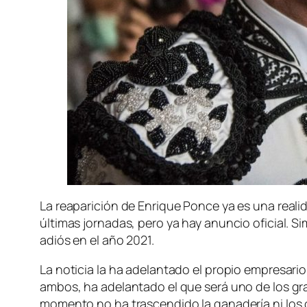
La reaparición de Enrique Ponce ya es una reali
últimas jornadas, pero ya hay anuncio oficial. 
adiós en el año 2021.
La noticia la ha adelantado el propio empresari
ambos, ha adelantado el que será uno de los gra
momento no ha trascendido la ganadería ni los