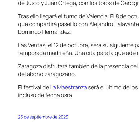
de Justo y Juan Ortega, con los toros de Garcig
Tras ello llegará el turno de Valencia. El 8 de 
que compartirá paseíllo con Alejandro Talavant
Domingo Hernández.
Las Ventas, el 12 de octubre, será su siguiente 
temporada madrileña. Una cita para la que ademá
Zaragoza disfrutará también de la presencia del 
del abono zaragozano.
El festival de
La Maestranza
será el último de lo
incluso de fecha osra
25 de septiembre de 2023