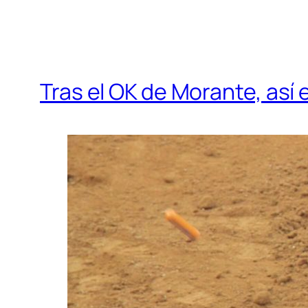
Tras el OK de Morante, así