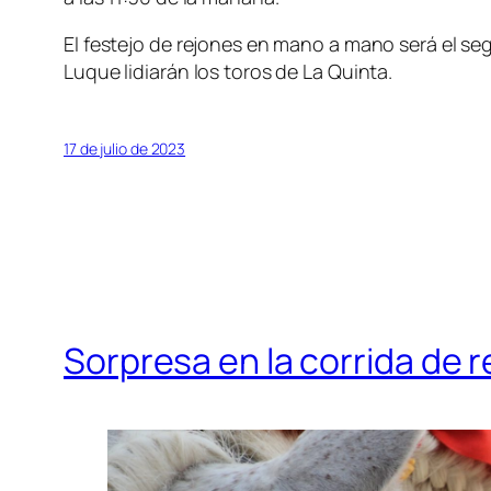
El festejo de rejones en mano a mano será el s
Luque lidiarán los toros de La Quinta.
17 de julio de 2023
Sorpresa en la corrida de 