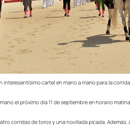
n interesantísimo cartel en mano a mano para la corrida
ano el próximo día 11 de septiembre en horario matinal
ro corridas de toros y una novillada picada. Además, a