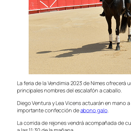
La feria de la Vendimia 2023 de Nimes ofrecerá u
principales nombres del escalafón a caballo.
Diego Ventura y Lea Vicens actuarán en mano a m
importante confección de
abono galo
.
La corrida de rejones vendrá acompañada de cuat
a las 11:30 de la mañana.