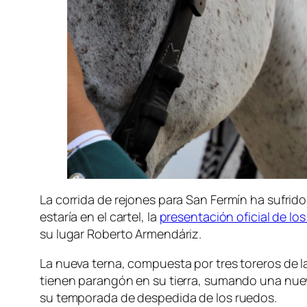
La corrida de rejones para San Fermín ha sufrid
estaría en el cartel, la
presentación oficial de los
su lugar Roberto Armendáriz.
La nueva terna, compuesta por tres toreros de la
tienen parangón en su tierra, sumando una nueva
su temporada de despedida de los ruedos.