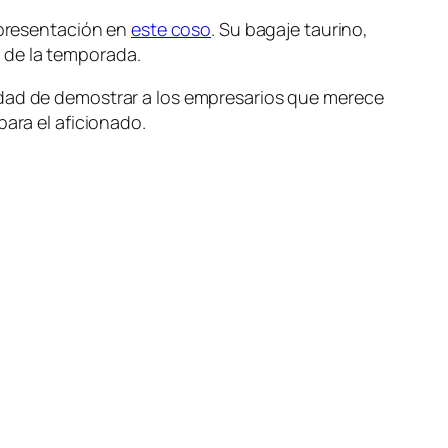
e presentación en
este coso
. Su bagaje taurino,
 de la temporada.
idad de demostrar a los empresarios que merece
para el aficionado.