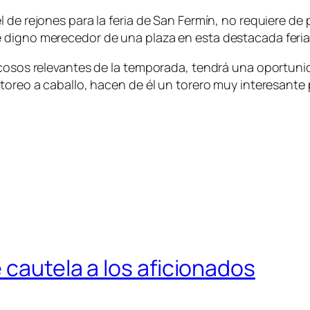
l de rejones para la feria de San Fermín, no requiere d
 digno merecedor de una plaza en esta destacada feria
n cosos relevantes de la temporada, tendrá una oportun
toreo a caballo, hacen de él un torero muy interesante 
 cautela a los aficionados