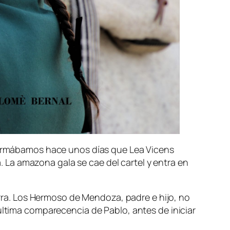
nformábamos hace unos días que Lea Vicens
. La amazona gala se cae del cartel y entra en
varra. Los Hermoso de Mendoza, padre e hijo, no
última comparecencia de Pablo, antes de iniciar