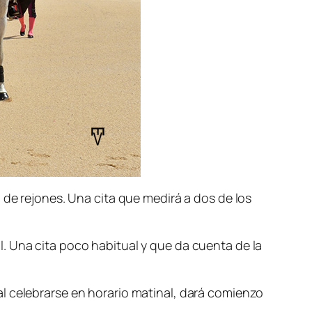
 de rejones. Una cita que medirá a dos de los
. Una cita poco habitual y que da cuenta de la
l celebrarse en horario matinal, dará comienzo