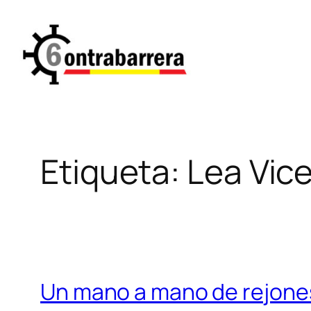
Saltar
al
contenido
Etiqueta:
Lea Vic
Un mano a mano de rejones