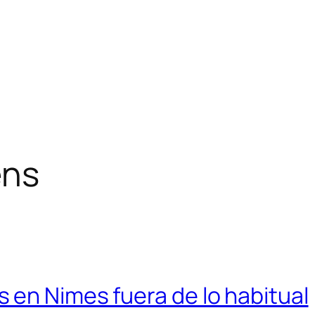
ens
 en Nimes fuera de lo habitual