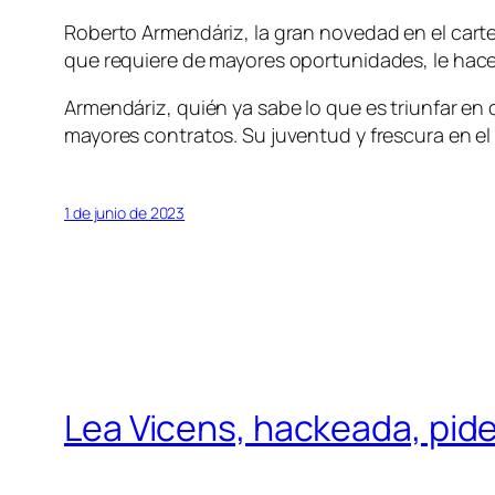
Roberto Armendáriz, la gran novedad en el carte
que requiere de mayores oportunidades, le hace
Armendáriz, quién ya sabe lo que es triunfar e
mayores contratos. Su juventud y frescura en el 
1 de junio de 2023
Lea Vicens, hackeada, pide