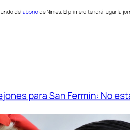
egundo del
abono
de Nimes. El primero tendrá lugar la jo
rejones para San Fermín: No est