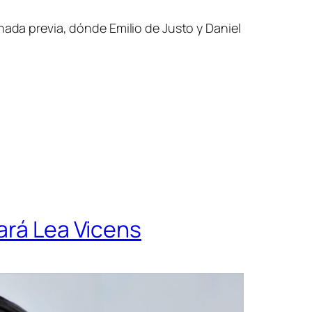
rnada previa, dónde Emilio de Justo y Daniel
ará Lea Vicens