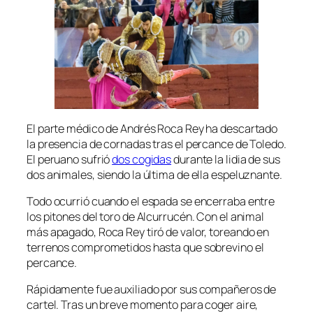
El parte médico de Andrés Roca Rey ha descartado
la presencia de cornadas tras el percance de Toledo.
El peruano sufrió
dos cogidas
durante la lidia de sus
dos animales, siendo la última de ella espeluznante.
Todo ocurrió cuando el espada se encerraba entre
los pitones del toro de Alcurrucén. Con el animal
más apagado, Roca Rey tiró de valor, toreando en
terrenos comprometidos hasta que sobrevino el
percance.
Rápidamente fue auxiliado por sus compañeros de
cartel. Tras un breve momento para coger aire,