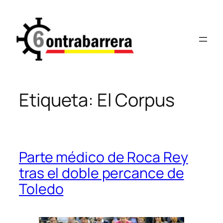
Saltar
al
contenido
Etiqueta:
El Corpus
Parte médico de Roca Rey
tras el doble percance de
Toledo