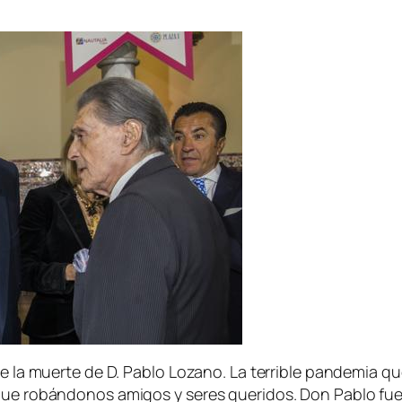
 de la muerte de D. Pablo Lozano. La terrible pandemia 
gue robándonos amigos y seres queridos. Don Pablo fue 