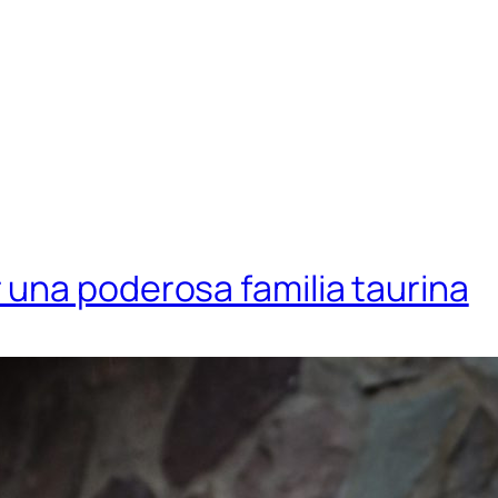
una poderosa familia taurina