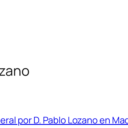
ozano
eral por D. Pablo Lozano en Ma