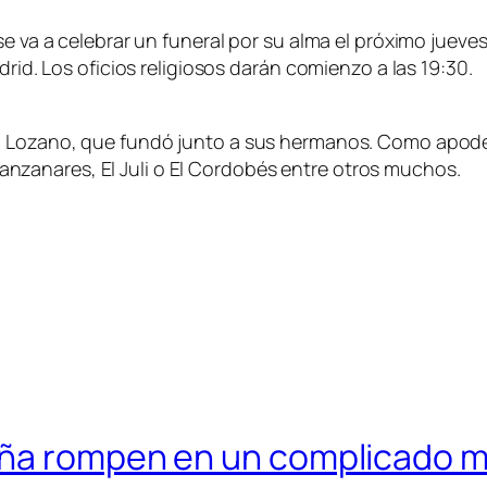
se va a celebrar un funeral por su alma el próximo juev
drid. Los oficios religiosos darán comienzo a las 19:30.
a Lozano, que fundó junto a sus hermanos. Como apoder
zanares, El Juli o El Cordobés entre otros muchos.
eña rompen en un complicado m