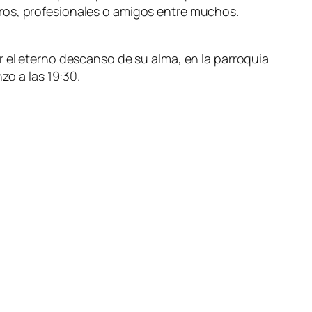
ros, profesionales o amigos entre muchos.
r el eterno descanso de su alma, en la parroquia
zo a las 19:30.