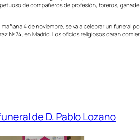
respetuoso de compañeros de profesión, toreros, ganade
, mañana 4 de noviembre, se va a celebrar un funeral po
az Nº 74, en Madrid. Los oficios religiosos darán comien
 funeral de D. Pablo Lozano