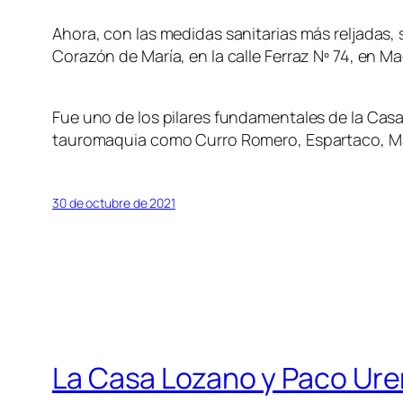
Ahora, con las medidas sanitarias más reljadas, 
Corazón de María, en la calle Ferraz Nº 74, en Ma
Fue uno de los pilares fundamentales de la Cas
tauromaquia como Curro Romero, Espartaco, Man
30 de octubre de 2021
La Casa Lozano y Paco Ur