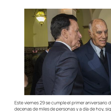
Este viernes 29 se cumple el primer aniversario
decenas de miles de personas y a día de hoy, si