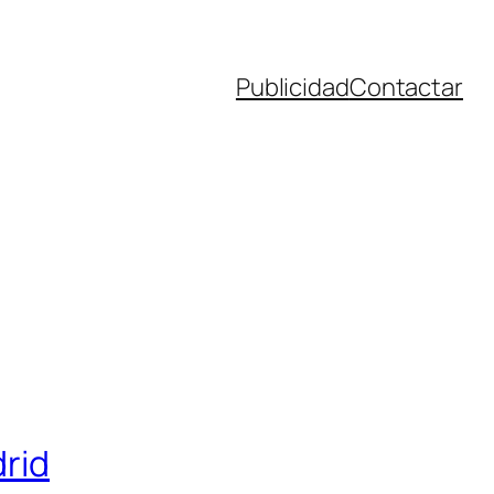
Publicidad
Contactar
drid