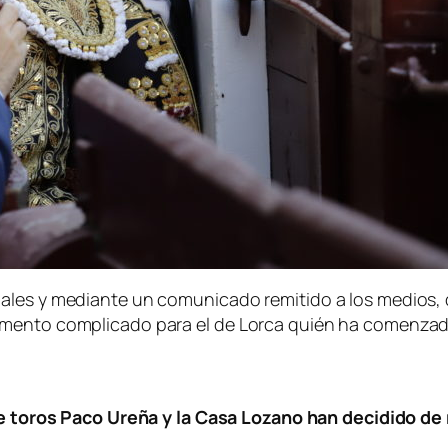
ales y mediante un comunicado remitido a los medios, 
mento complicado para el de Lorca quién ha comenzado 
e toros Paco Ureña y la Casa Lozano han decidido de