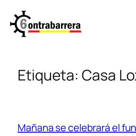
Saltar
al
contenido
Etiqueta:
Casa L
Mañana se celebrará el fun