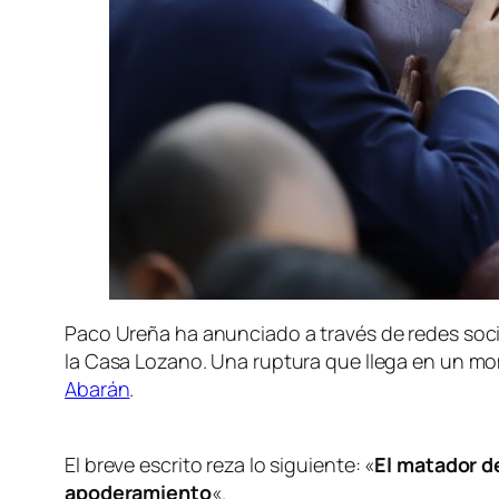
Paco Ureña ha anunciado a través de redes soci
la Casa Lozano. Una ruptura que llega en un mo
Abarán
.
El breve escrito reza lo siguiente: «
El matador d
apoderamiento
«.