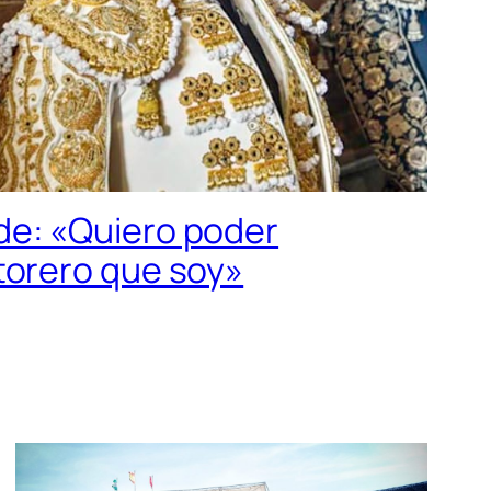
de: «Quiero poder
torero que soy»