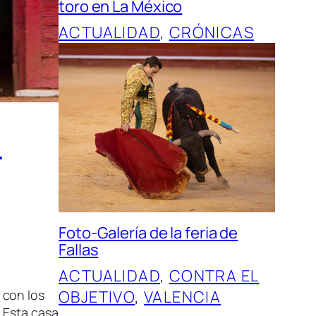
toro en La México
ACTUALIDAD
, 
CRÓNICAS
l
Foto-Galería de la feria de
Fallas
ACTUALIDAD
, 
CONTRA EL
OBJETIVO
, 
VALENCIA
 con los
 Esta casa