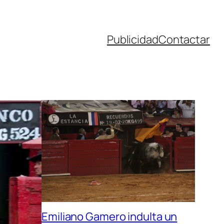
Publicidad
Contactar
Emiliano Gamero indulta un