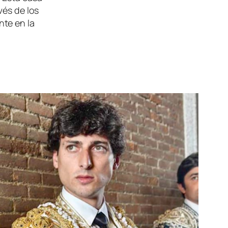
vés de los
nte en la