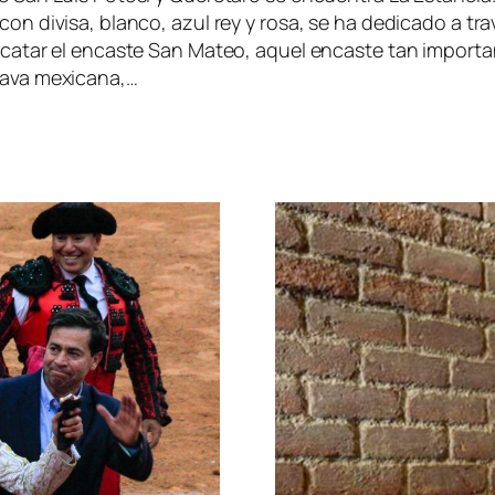
on divisa, blanco, azul rey y rosa, se ha dedicado a tra
scatar el encaste San Mateo, aquel encaste tan importa
ava mexicana,…