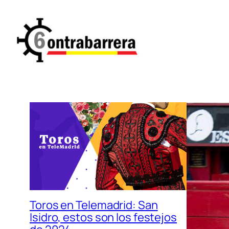
Saltar
al
contenido
Toros en Telemadrid: San
Isidro, estos son los festejos